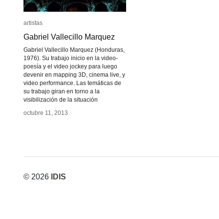
artistas
artistas
Gabriel Vallecillo Marquez
Gabriel Vallecillo Marquez
Gabriel Vallecillo Marquez (Honduras,
1976). Su trabajo inicio en la video-
poesía y el video jockey para luego
devenir en mapping 3D, cinema live, y
video performance. Las temáticas de
su trabajo giran en torno a la
visibilización de la situación
octubre 11, 2013
octubre 11, 2013
/
/
© 2026
IDIS