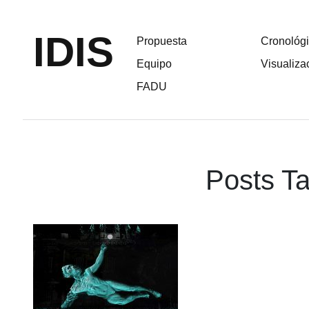
IDIS
Propuesta
Cronológ
Equipo
Visualiza
FADU
Posts Ta