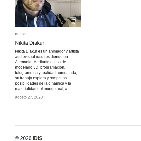
artistas
artistas
Nikita Diakur
Nikita Diakur
Nikita Diakur es un animador y artista
audiovisual ruso residiendo en
Alemania. Mediante el uso de
modelado 3D, programación,
fotogrametría y realidad aumentada,
su trabajo explora y rompe las
posibilidades de la dinámica y la
materialidad del mundo real, a
agosto 27, 2020
agosto 27, 2020
/
/
© 2026
IDIS