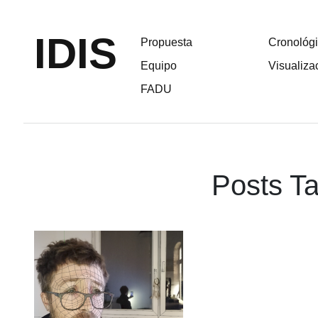
IDIS
Propuesta
Cronológ
Equipo
Visualiza
FADU
Posts Ta