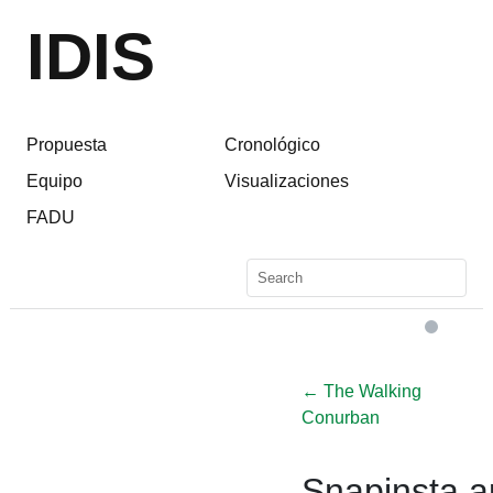
IDIS
Propuesta
Cronológico
Equipo
Visualizaciones
FADU
←
The Walking
Conurban
Snapinsta