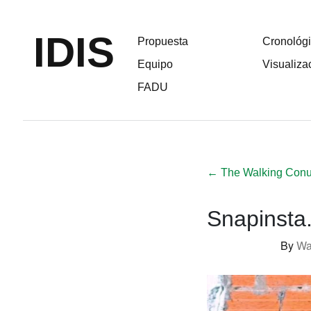
IDIS
Propuesta
Cronológ
Equipo
Visualiza
FADU
←
The Walking Con
Snapinst
By
Wa