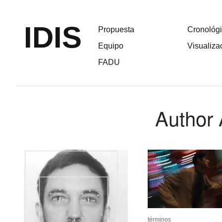
IDIS
Propuesta
Cronológ
Equipo
Visualiza
FADU
Author 
términos
términos