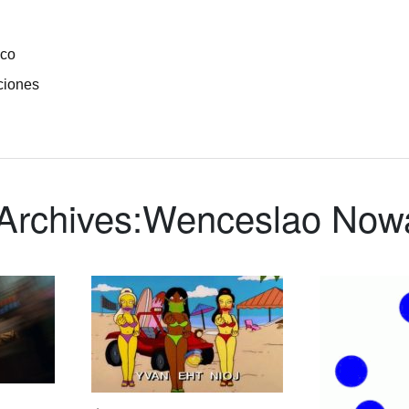
ico
ciones
Archives:
Wenceslao Now