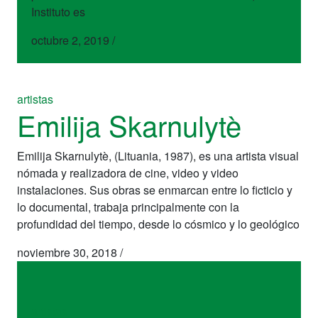
Instituto es
octubre 2, 2019
/
artistas
Emilija Skarnulytè
Emilija Skarnulytè, (Lituania, 1987), es una artista visual
nómada y realizadora de cine, video y video
instalaciones. Sus obras se enmarcan entre lo ficticio y
lo documental, trabaja principalmente con la
profundidad del tiempo, desde lo cósmico y lo geológico
noviembre 30, 2018
/
artistas