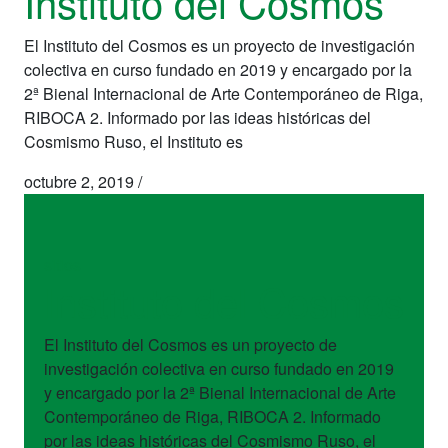
Instituto del Cosmos
El Instituto del Cosmos es un proyecto de investigación
colectiva en curso fundado en 2019 y encargado por la
2ª Bienal Internacional de Arte Contemporáneo de Riga,
RIBOCA 2. Informado por las ideas históricas del
Cosmismo Ruso, el Instituto es
octubre 2, 2019
/
sitios
Instituto del Cosmos
El Instituto del Cosmos es un proyecto de
investigación colectiva en curso fundado en 2019
y encargado por la 2ª Bienal Internacional de Arte
Contemporáneo de Riga, RIBOCA 2. Informado
por las ideas históricas del Cosmismo Ruso, el