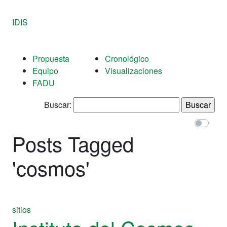
IDIS
Propuesta
Cronológico
Equipo
Visualizaciones
FADU
Buscar:
Posts Tagged
'
cosmos
'
sitios