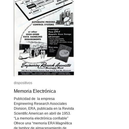
dispositivos
dispositivos
Memoria Electrónica
Memoria Electrónica
Publicidad de la empresa
Engineering Research Associates
Division, ERA, publicada en la Revista
Scientific American en abril de 1953.
“La memoria electrónica confiable”
Ofrece una “memoria ERA Magnética
de tambor de almacenamiento de