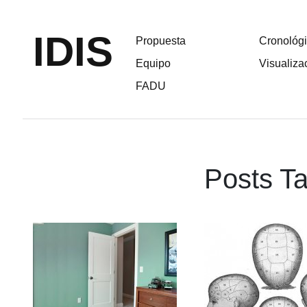
IDIS
Propuesta
Cronológ
Equipo
Visualiza
FADU
Posts Ta