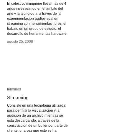
El colectivo minipimer lleva más de 4
años investigando en el ámbito del
arte y la tecnología, a través de la
experimentación audiovisual en
streaming con herramientas libres, el
trabajo en un grupo de estudio, el
desarrollo de herramientas hardware
agosto 25, 2008
agosto 25, 2008
/
/
términos
términos
Streaming
Streaming
Consiste en una tecnología utilizada
para permitir la visualización y la
audición de un archivo mientras se
está descargando, a través de la
construcción de un buffer por parte del
cliente, una vez que este se ha