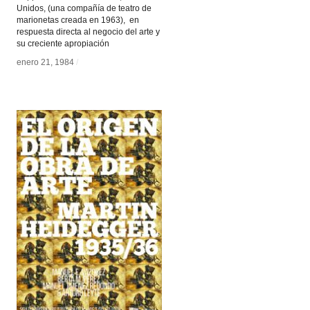
Unidos, (una compañía de teatro de
marionetas creada en 1963), en
respuesta directa al negocio del arte y
su creciente apropiación
enero 21, 1984
enero 21, 1984
/
/