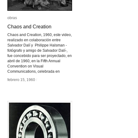
obras
obras
Chaos and Creation
Chaos and Creation
Chaos and Creation, 1960, este video,
realizado en colaboración entre
Salvador Dalí y Philippe Halsman -
fotógrafo y amigo de Salvador Dalí-,
fue concebido para ser proyectado, en
abril de 1960, en la Fifth Annual
Convention on Visual
Communications, celebrada en
febrero 15, 1960
febrero 15, 1960
/
/