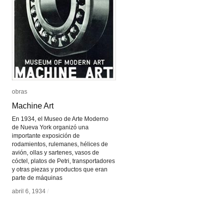
obras
obras
Machine Art
Machine Art
En 1934, el Museo de Arte Moderno
de Nueva York organizó una
importante exposición de
rodamientos, rulemanes, hélices de
avión, ollas y sartenes, vasos de
cóctel, platos de Petri, transportadores
y otras piezas y productos que eran
parte de máquinas
abril 6, 1934
abril 6, 1934
/
/