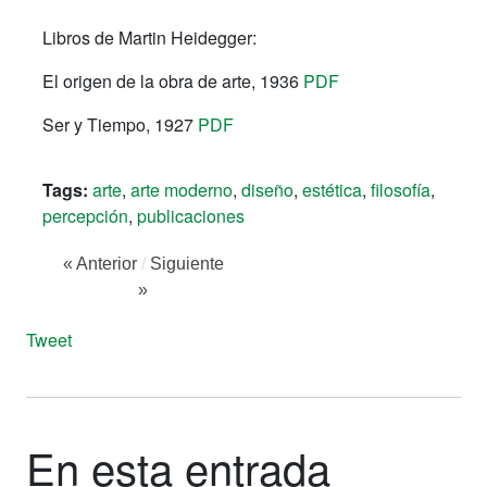
Libros de Martin Heidegger:
El origen de la obra de arte, 1936
PDF
Ser y Tiempo, 1927
PDF
Tags:
arte
,
arte moderno
,
diseño
,
estética
,
filosofía
,
percepción
,
publicaciones
« Anterior
/
Siguiente
»
Tweet
En esta entrada