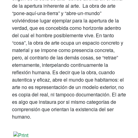
de la
apertura
inherente al arte. L
a obra de arte
“
pone-aquí-una-tierra
” y “
abre-un-mundo
”
volviéndose lugar ejemplar para la apertura de la
verdad, que es concebida como horizonte adentro
del cual el hombre posiblemente vive. En tanto
“cosa”, la obra de arte ocupa un espacio concreto y
material y se impone como presencia concreta,
pero, al contrario de las demás cosas, se “retrae”
eternamente, interpelando continuamente la
reflexión humana. Es decir que la obra, cuando
autentica y eficaz, abre el mundo que habitamos: el
arte no es representación de un modelo exterior, no
es copia del real, ni tampoco documentación. El arte
es algo que instaura por si mismo categorías de
comprensión que orientan la existencia del ser
humano.