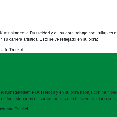
 Kunstakademie Düsseldorf y en su obra trabaja con múltiples 
 su carrera artística. Esto se ve reflejado en su obra:
rie Trockel
 el Kunstakademie Düsseldorf y en su obra trabaja con múltipl
de incursionar en su carrera artística. Esto se ve reflejado en s
emarie Trockel