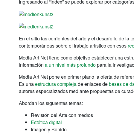
Ingresando al “index” se puede explorar por categorías,
En el sitio las corrientes del arte y el desarrollo de la
contemporáneas sobre el trabajo artístico con esos
re
Media Art Net tiene como objetivo establecer una estr
información
a un nivel más profundo
para la investigac
Media Art Net pone en primer plano la oferta de refer
Es una
estructura compleja
de enlaces de
bases de d
autores especializados mediante propuestas de curad
Abordan los siguientes temas:
Revisión del Arte con medios
Estética digital
Imagen y Sonido