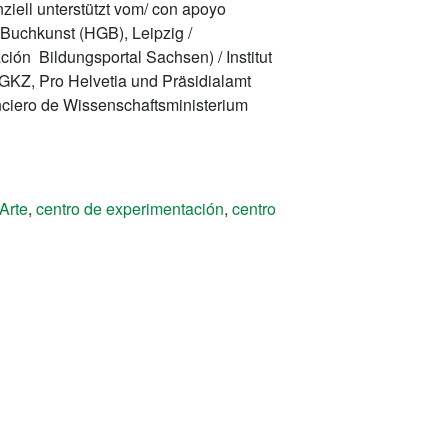
ziell unterstützt vom/ con apoyo
Buchkunst (HGB), Leipzig /
ción Bildungsportal Sachsen) / Institut
HGKZ, Pro Helvetia und Präsidialamt
anciero de Wissenschaftsministerium
Arte
,
centro de experimentación
,
centro