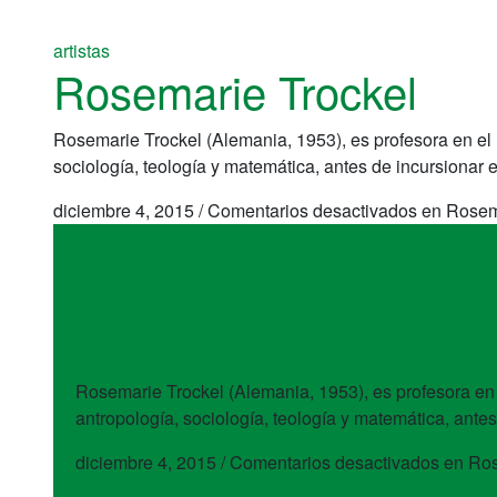
artistas
Rosemarie Trockel
Rosemarie Trockel (Alemania, 1953), es profesora en el
sociología, teología y matemática, antes de incursionar en
diciembre 4, 2015
/
Comentarios desactivados
en Rosema
artistas
Rosemarie Trockel
Rosemarie Trockel (Alemania, 1953), es profesora en
antropología, sociología, teología y matemática, antes 
diciembre 4, 2015
/
Comentarios desactivados
en Ros