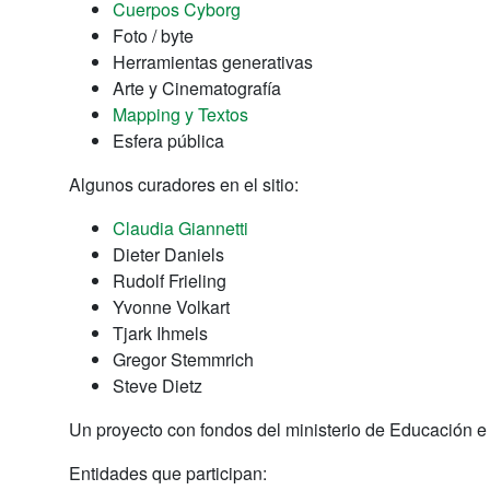
Cuerpos Cyborg
Foto / byte
Herramientas generativas
Arte y Cinematografía
Mapping y Textos
Esfera pública
Algunos curadores en el sitio:
Claudia Giannetti
Dieter Daniels
Rudolf Frieling
Yvonne Volkart
Tjark Ihmels
Gregor Stemmrich
Steve Dietz
Un proyecto con fondos del ministerio de Educación e
Entidades que participan: