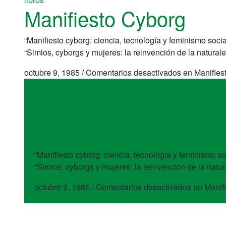
Manifiesto Cyborg
“Manifiesto cyborg: ciencia, tecnología y feminismo soci
“Simios, cyborgs y mujeres: la reinvención de la naturale
octubre 9, 1985
/
Comentarios desactivados
en Manifies
libros
Manifiesto Cyborg
“Manifiesto cyborg: ciencia, tecnología y feminismo s
“Simios, cyborgs y mujeres: la reinvención de la natur
octubre 9, 1985
/
Comentarios desactivados
en Manif