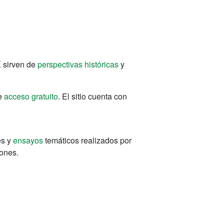
X sirven de
perspectivas históricas
y
te
acceso gratuito
. El sitio cuenta con
es y
ensayos
temáticos realizados por
ones.