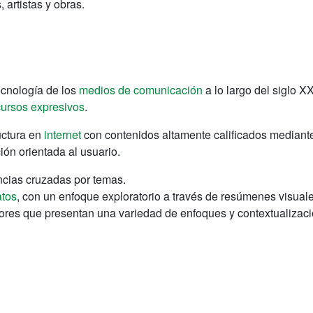
 artistas y obras.
 tecnología de los
medios de comunicación
a lo largo del siglo X
cursos expresivos
.
uctura en
internet
con contenidos altamente calificados median
ión orientada al usuario.
encias cruzadas por temas.
atos
, con un enfoque exploratorio a través de resúmenes visual
ores que presentan una variedad de enfoques y contextualizaci