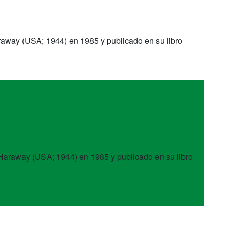
Haraway (USA; 1944) en 1985 y publicado en su libro
a Haraway (USA; 1944) en 1985 y publicado en su libro