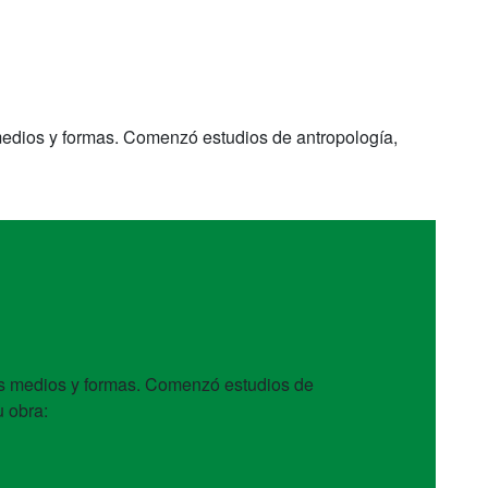
medios y formas. Comenzó estudios de antropología,
es medios y formas. Comenzó estudios de
u obra: