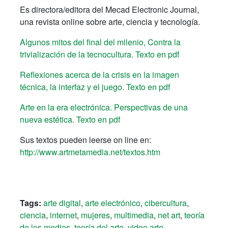
Es directora/editora del Mecad Electronic Journal,
una revista online sobre arte, ciencia y tecnología.
Algunos mitos del final del milenio, Contra la
trivialización de la tecnocultura. Texto en pdf
Reflexiones acerca de la crisis en la imagen
técnica, la interfaz y el juego. Texto en pdf
Arte en la era electrónica. Perspectivas de una
nueva estética. Texto en pdf
Sus textos pueden leerse on line en:
http://www.artmetamedia.net/textos.htm
Tags:
arte digital
,
arte electrónico
,
cibercultura
,
ciencia
,
internet
,
mujeres
,
multimedia
,
net art
,
teoría
de los medios
,
teoría del arte
,
video arte