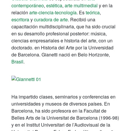
contemporáneo
,
estética
,
arte multimedial
y en la
relación
arte-ciencia-tecnología
.
Es
teórica
,
escritora
y
curadora de arte
.
Recibió una
capacitación multidisciplinaria, que ha sido crucial
en su desarrollo profesional posterior: música,
ciencias empresariales e historia del arte, con un
doctorado.
en Historia del Arte por la Universidad
de Barcelona.
Gianetti nació en Belo Horizonte,
Brasil
.
Ha impartido clases, seminarios y conferencias en
universidades y museos de diversos países. En
Barcelona, ha sido profesora en la Facultat de
Belles Arts de la Universitat de Barcelona (1996-98)
y en el Institut Universitari de l’Audiovisual de la