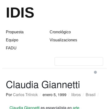
IDIS
Propuesta
Cronológico
Equipo
Visualizaciones
FADU
Claudia Giannetti
Por
Carlos Trilnick
/
enero 5, 1999
/
libros
/
Brasil
/
Claudia Giannetti
es especialista en
arte