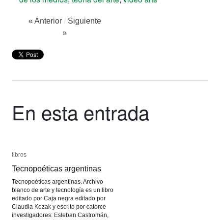
« Anterior
/
Siguiente
»
En esta entrada
libros
libros
Tecnopoéticas argentinas
Tecnopoéticas argentinas
Tecnopoéticas argentinas. Archivo
blanco de arte y tecnología es un libro
editado por Caja negra editado por
Claudia Kozak y escrito por catorce
investigadores: Esteban Castromán,