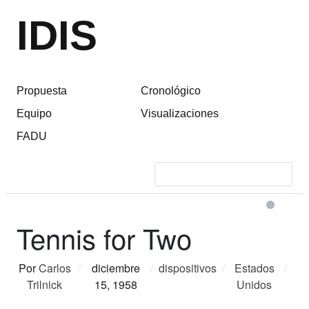
IDIS
Propuesta
Cronológico
Equipo
Visualizaciones
FADU
Tennis for Two
Por
Carlos
/
diciembre
/
dispositivos
/
Estados
/
Trilnick
15, 1958
Unidos