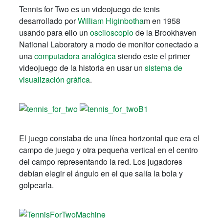
Tennis for Two es un videojuego de tenis
desarrollado por
William Higinbotha
m en 1958
usando para ello un
osciloscopio
de la Brookhaven
National Laboratory a modo de monitor conectado a
una
computadora analógica
siendo este el primer
videojuego de la historia en usar un
sistema de
visualización gráfica
.
El juego constaba de una línea horizontal que era el
campo de juego y otra pequeña vertical en el centro
del campo representando la red. Los jugadores
debían elegir el ángulo en el que salía la bola y
golpearla.