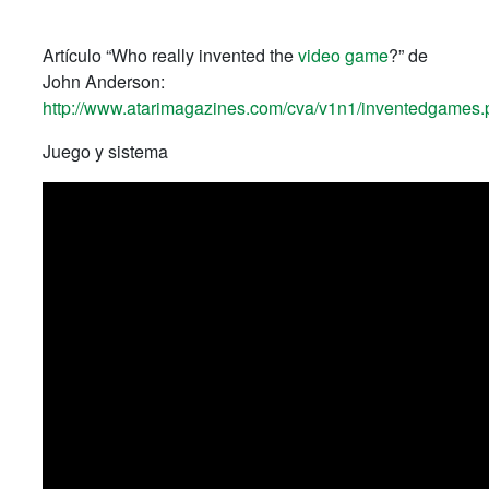
Artículo “Who really invented the
video game
?” de
John Anderson:
http://www.atarimagazines.com/cva/v1n1/inventedgames.
Juego y sistema