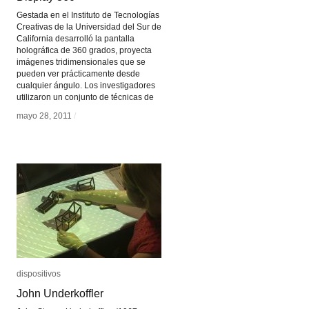
Gestada en el Instituto de Tecnologías
Creativas de la Universidad del Sur de
California desarrolló la pantalla
holográfica de 360 grados, proyecta
imágenes tridimensionales que se
pueden ver prácticamente desde
cualquier ángulo. Los investigadores
utilizaron un conjunto de técnicas de
mayo 28, 2011
mayo 28, 2011
/
/
dispositivos
dispositivos
John Underkoffler
John Underkoffler