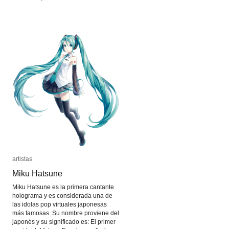
artistas
artistas
Miku Hatsune
Miku Hatsune
Miku Hatsune es la primera cantante
holograma y es considerada una de
las idolas pop virtuales japonesas
más famosas. Su nombre proviene del
japonés y su significado es: El primer