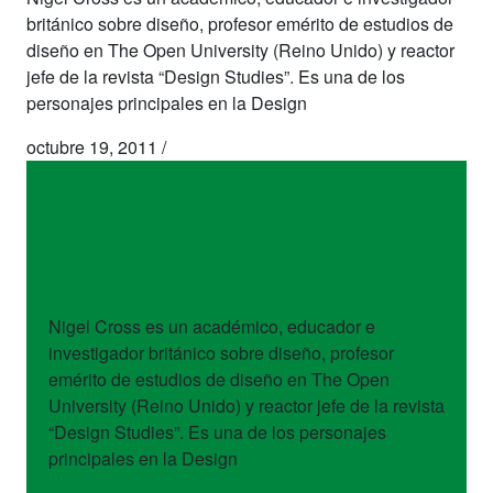
británico sobre diseño, profesor emérito de estudios de
diseño en The Open University (Reino Unido) y reactor
jefe de la revista “Design Studies”. Es una de los
personajes principales en la Design
octubre 19, 2011
/
artistas
Nigel Cross
Nigel Cross es un académico, educador e
investigador británico sobre diseño, profesor
emérito de estudios de diseño en The Open
University (Reino Unido) y reactor jefe de la revista
“Design Studies”. Es una de los personajes
principales en la Design