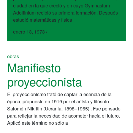
ciudad en la que creció y en cuyo Gymnasium
Adolfinium recibió su primera formación. Después
estudió matemáticas y fisica
enero 13, 1973
/
obras
Manifiesto
proyeccionista
El proyeccionismo trató de captar la esencia de la
época, propuesto en 1919 por el artista y filósofo
Salomón Nikritin (Ucrania, 1898–1965) . Fue pensado
para reflejar la necesidad de acometer hacia el futuro.
Aplicó este término no sólo a