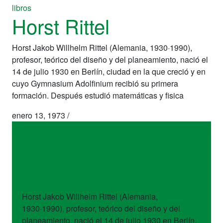
libros
Horst Rittel
Horst Jakob Willhelm Rittel (Alemania, 1930·1990),
profesor, teórico del diseño y del planeamiento, nació el
14 de julio 1930 en Berlín, ciudad en la que creció y en
cuyo Gymnasium Adolfinium recibió su primera
formación. Después estudió matemáticas y fisica
enero 13, 1973
/
libros
Horst Rittel
Horst Jakob Willhelm Rittel (Alemania,
1930·1990), profesor, teórico del diseño y del
planeamiento, nació el 14 de julio 1930 en Berlín,