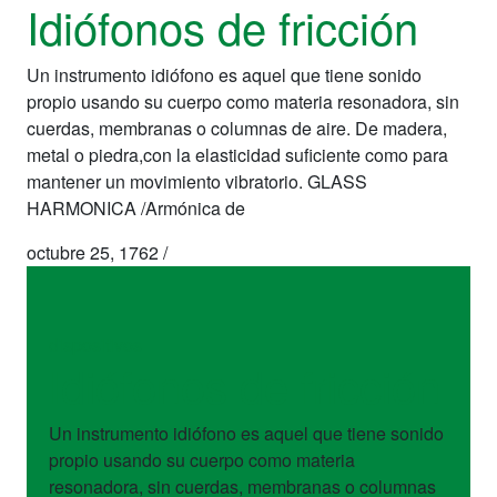
Idiófonos de fricción
Un instrumento idiófono es aquel que tiene sonido
propio usando su cuerpo como materia resonadora, sin
cuerdas, membranas o columnas de aire. De madera,
metal o piedra,con la elasticidad suficiente como para
mantener un movimiento vibratorio. GLASS
HARMONICA /Armónica de
octubre 25, 1762
/
dispositivos
Idiófonos de fricción
Un instrumento idiófono es aquel que tiene sonido
propio usando su cuerpo como materia
resonadora, sin cuerdas, membranas o columnas