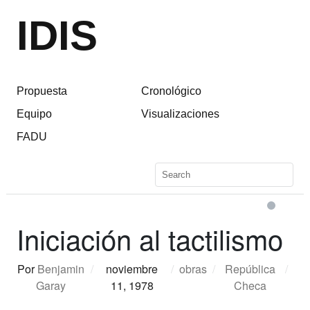
IDIS
Propuesta
Cronológico
Equipo
Visualizaciones
FADU
Iniciación al tactilismo
Por
Benjamin
/
noviembre
/
obras
/
República
/
Garay
11, 1978
Checa