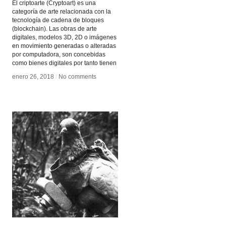
El criptoarte (Cryptoart) es una
categoría de arte relacionada con la
tecnología de cadena de bloques
(blockchain). Las obras de arte
digitales, modelos 3D, 2D o imágenes
en movimiento generadas o alteradas
por computadora, son concebidas
como bienes digitales por tanto tienen
enero 26, 2018
enero 26, 2018
/
/
No comments
No comments