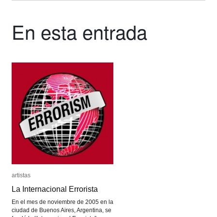
En esta entrada
artistas
artistas
La Internacional Errorista
La Internacional Errorista
En el mes de noviembre de 2005 en la
ciudad de Buenos Aires, Argentina, se