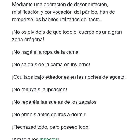
Mediante una operación de desorientación,
mistificación y convocación del pánico, han de
romperse los hábitos utilitarios del tacto..
¡No os olvidéis de que todo el cuerpo es una gran
zona erógena!
¡No hagáis la ropa de la cama!
¡No salgáis de la cama en invierno!
¡Ocultaos bajo edredones en las noches de agosto!
¡No rehuyáis la ipsación!
¡No reparéis las suelas de los zapatos!
¡No orinéis antes de iros a dormir!
¡Rechazad todo, pero poseed todo!
¡Amad a los
insectos
!