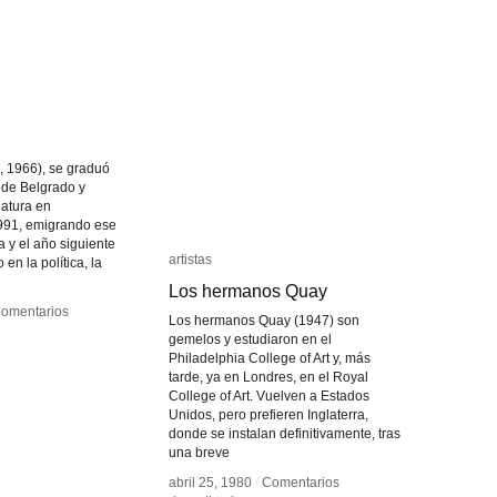
, 1966), se graduó
 de Belgrado y
iatura en
991, emigrando ese
ia y el año siguiente
artistas
artistas
 en la política, la
Los hermanos Quay
Los hermanos Quay
omentarios
omentarios
Los hermanos Quay (1947) son
gemelos y estudiaron en el
Philadelphia College of Art y, más
c
c
tarde, ya en Londres, en el Royal
College of Art. Vuelven a Estados
Unidos, pero prefieren Inglaterra,
donde se instalan definitivamente, tras
una breve
abril 25, 1980
abril 25, 1980
/
/
Comentarios
Comentarios