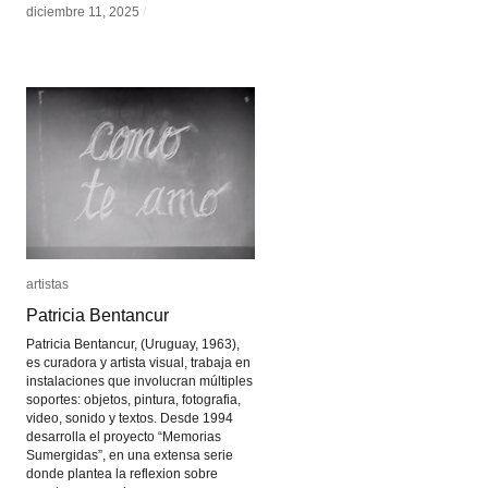
diciembre 11, 2025
diciembre 11, 2025
/
/
artistas
artistas
Patricia Bentancur
Patricia Bentancur
Patricia Bentancur, (Uruguay, 1963),
es curadora y artista visual, trabaja en
instalaciones que involucran múltiples
soportes: objetos, pintura, fotografia,
video, sonido y textos. Desde 1994
desarrolla el proyecto “Memorias
Sumergidas”, en una extensa serie
donde plantea la reflexion sobre