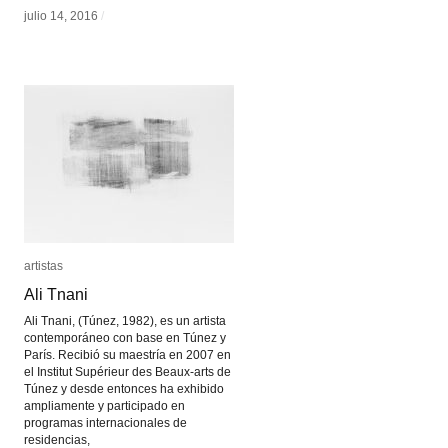
julio 14, 2016
julio 14, 2016
/
/
artistas
artistas
Ali Tnani
Ali Tnani
Ali Tnani, (Túnez, 1982), es un artista
contemporáneo con base en Túnez y
París. Recibió su maestría en 2007 en
el Institut Supérieur des Beaux-arts de
Túnez y desde entonces ha exhibido
ampliamente y participado en
programas internacionales de
residencias,