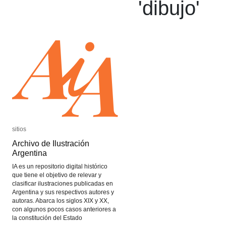
'
dibujo
'
sitios
sitios
Archivo de Ilustración
Archivo de Ilustración
Argentina
Argentina
IA es un repositorio digital histórico
que tiene el objetivo de relevar y
clasificar ilustraciones publicadas en
Argentina y sus respectivos autores y
autoras. Abarca los siglos XIX y XX,
con algunos pocos casos anteriores a
la constitución del Estado