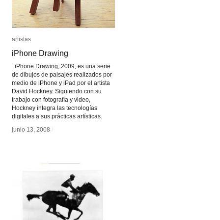
artistas
artistas
iPhone Drawing
iPhone Drawing
iPhone Drawing, 2009, es una serie
de dibujos de paisajes realizados por
medio de iPhone y iPad por el artista
David Hockney. Siguiendo con su
trabajo con fotografía y video,
Hockney integra las tecnologías
digitales a sus prácticas artísticas.
junio 13, 2008
junio 13, 2008
/
/