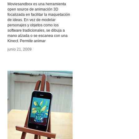
Moviesandbox es una herramienta
open source de animación 3D
focalizada en facilitar la maquetación
de ideas. En vez de modelar
personajes y objetos como los
software tradicionales, se dibuja a
mano alzada o se escanea con una
Kinect. Permite animar
junio 21, 2009
junio 21, 2009
/
/