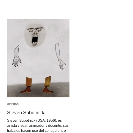
artistas
artistas
Steven Subotnick
Steven Subotnick
Steven Subotnick (USA, 1956), es
artista visual, animador y docente, sus
trabajos hacen uso del collage entre