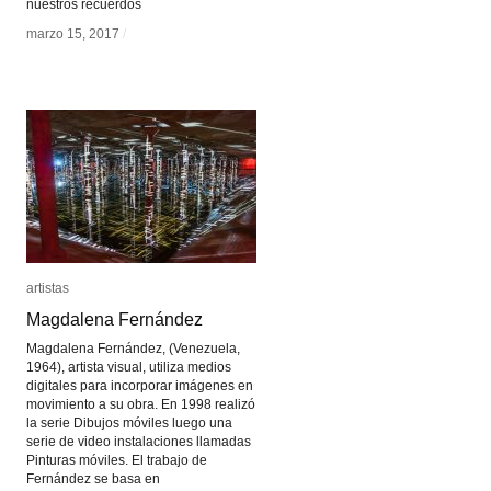
nuestros recuerdos
marzo 15, 2017
marzo 15, 2017
/
/
artistas
artistas
Magdalena Fernández
Magdalena Fernández
Magdalena Fernández, (Venezuela,
1964), artista visual, utiliza medios
digitales para incorporar imágenes en
movimiento a su obra. En 1998 realizó
la serie Dibujos móviles luego una
serie de video instalaciones llamadas
Pinturas móviles. El trabajo de
Fernández se basa en