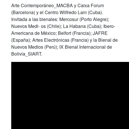
Arte Contemporáneo_MACBA y Caixa Forum
(Barcelona) y el Centro Wilfredo Lam (Cuba).
Invitada a las bienales: Mercosur (Porto Alegre);
Nuevos Medi- os (Chile); La Habana (Cuba); Ibero-
Americana de México; Belfort (Francia); JAFRE
(España); Artes Electrónicas (Francia) y la Bienal de
Nuevos Medios (Perú); IX Bienal Internacional de
Bolivia_SIART.