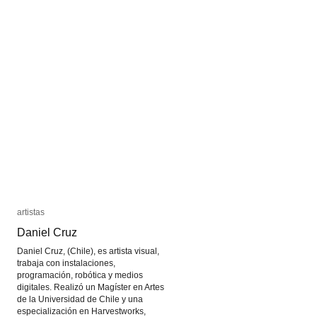
artistas
artistas
Daniel Cruz
Daniel Cruz
Daniel Cruz, (Chile), es artista visual,
trabaja con instalaciones,
programación, robótica y medios
digitales. Realizó un Magíster en Artes
de la Universidad de Chile y una
especialización en Harvestworks,