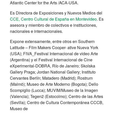
Atlantic Center for the Arts /ACA-USA.
Es Directora de Exposiciones y Nuevos Medios del
CCE, Centro Cultural de España en Montevideo
. Es
asesora y miembro de colectivos e instituciones,
nacionales e internacionales.
Expone extensamente, entre otros en Southern
Latitude – Film Makers Cooper- ative Nueva York
(USA); FIVA_Festival Internacional de video Arte
(Argentina) y el Festival Internacional de Cine
eXperimental-DOBRA, Río de Janeiro; Skolska
Gallery Praga; Jordan National Gallery; Instituto
Cervantes Berlín; Matadero (Madrid); Rostrum
(Malmö); Museo de Arte Moderno (Bogota); Dello
Scompiglio (Lucca); MUVIM/Museo de la Imagen
(Valencia); Tegen2 (Estocolmo); Centro de las Artes
(Sevilla); Centro de Cultura Contemporánea CCCB,
Museo de