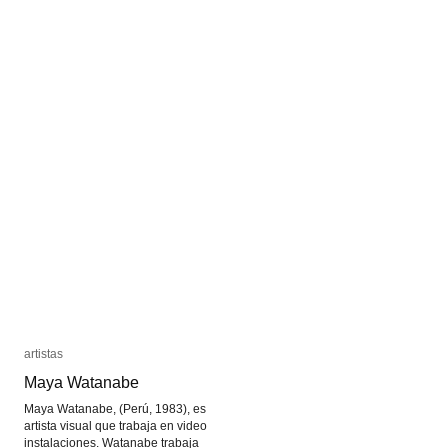
artistas
artistas
Maya Watanabe
Maya Watanabe
Maya Watanabe, (Perú, 1983), es
artista visual que trabaja en video
instalaciones. Watanabe trabaja