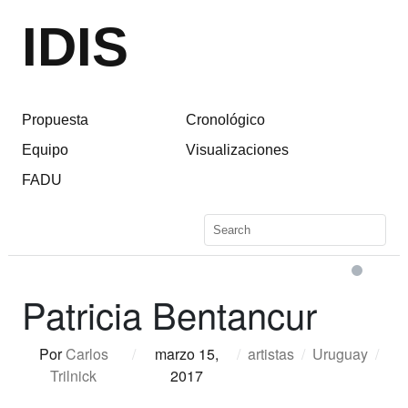
IDIS
Propuesta
Cronológico
Equipo
Visualizaciones
FADU
Patricia Bentancur
Por
Carlos
/
marzo 15,
/
artistas
/
Uruguay
/
Trilnick
2017