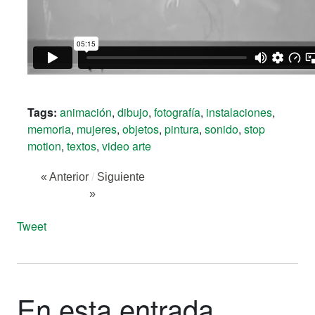
Tags:
animación
,
dibujo
,
fotografía
,
instalaciones
,
memoria
,
mujeres
,
objetos
,
pintura
,
sonido
,
stop
motion
,
textos
,
video arte
« Anterior
/
Siguiente
»
Tweet
En esta entrada