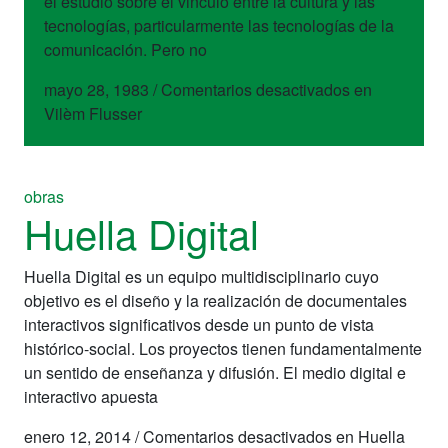
el estudio sobre el vinculo entre la cultura y las
tecnologías, particularmente las tecnologías de la
comunicación. Pero no
mayo 28, 1983
/
Comentarios desactivados
en
Vilèm Flusser
obras
Huella Digital
Huella Digital es un equipo multidisciplinario cuyo
objetivo es el diseño y la realización de documentales
interactivos significativos desde un punto de vista
histórico-social. Los proyectos tienen fundamentalmente
un sentido de enseñanza y difusión. El medio digital e
interactivo apuesta
enero 12, 2014
/
Comentarios desactivados
en Huella