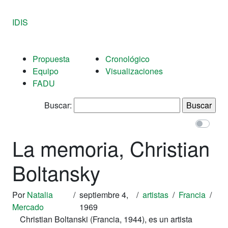
IDIS
Propuesta
Cronológico
Equipo
Visualizaciones
FADU
Buscar:
La memoria, Christian
Boltansky
Por
Natalia
/
septiembre 4,
/
artistas
/
Francia
/
Mercado
1969
Christian Boltanski
(Francia, 1944), es un artista