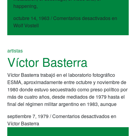
happening,
octubre 14, 1963
/
Comentarios desactivados
en
Wolf Vostell
artistas
Víctor Basterra
Víctor Basterra trabajó en el laboratorio fotográfico
ESMA, aproximadamente entre octubre y noviembre de
1980 donde estuvo secuestrado como preso político por
más de cuatro años, desde mediados de 1979 hasta el
final del régimen militar argentino en 1983, aunque
septiembre 7, 1979
/
Comentarios desactivados
en
Víctor Basterra