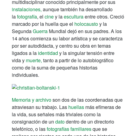
multidisciplinar conocido principalmente por sus
instalaciones,
aunque también ha desarrollado
la
fotografía
, el
cine
y la
escultura
entre otros. Creció
marcado por la huella que el
holocausto
y la
Segunda
Guerra
Mundial dejó en sus padres. A los
14 años comienza su labor artística y se caracteriza
por ser autodidacta, y centro su obra en temas
ligados a la
identidad
y la singular tensión entre
vida y
muerte,
tanto a partir de lo autobiográfico
como de la suma de pequeñas historias
individuales.
Memoria y archivo
son dos de las coordenadas que
atraviesan su trabajo. Las
huellas
más efímeras de
la vida, sus señales más triviales como la
consignación de un
dato
dentro de un directorio
telefónico, o las
fotografías familiares
que se