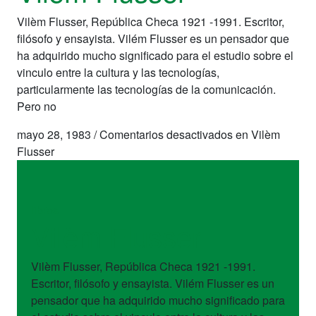
Vilèm Flusser, República Checa 1921 -1991. Escritor,
filósofo y ensayista. Vilém Flusser es un pensador que
ha adquirido mucho significado para el estudio sobre el
vinculo entre la cultura y las tecnologías,
particularmente las tecnologías de la comunicación.
Pero no
mayo 28, 1983
/
Comentarios desactivados
en Vilèm
Flusser
libros
Vilèm Flusser
Vilèm Flusser, República Checa 1921 -1991.
Escritor, filósofo y ensayista. Vilém Flusser es un
pensador que ha adquirido mucho significado para