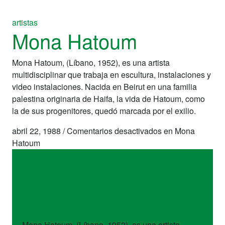
artistas
Mona Hatoum
Mona Hatoum, (Líbano, 1952), es una artista
multidisciplinar que trabaja en escultura, instalaciones y
video instalaciones. Nacida en Beirut en una familia
palestina originaria de Haifa, la vida de Hatoum, como
la de sus progenitores, quedó marcada por el exilio.
abril 22, 1988
/
Comentarios desactivados
en Mona
Hatoum
artistas
Mona Hatoum
Mona Hatoum, (Líbano, 1952), es una artista