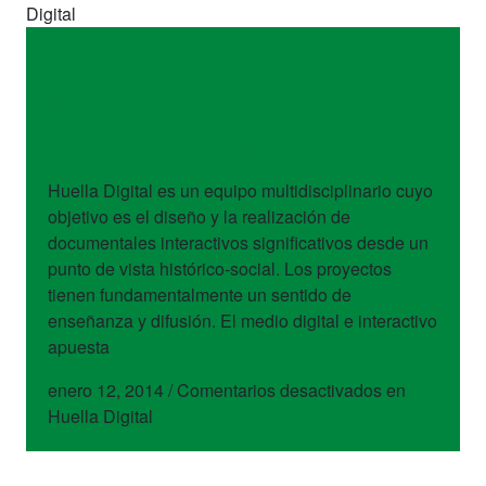
Digital
obras
Huella Digital
Huella Digital es un equipo multidisciplinario cuyo
objetivo es el diseño y la realización de
documentales interactivos significativos desde un
punto de vista histórico-social. Los proyectos
tienen fundamentalmente un sentido de
enseñanza y difusión. El medio digital e interactivo
apuesta
enero 12, 2014
/
Comentarios desactivados
en
Huella Digital