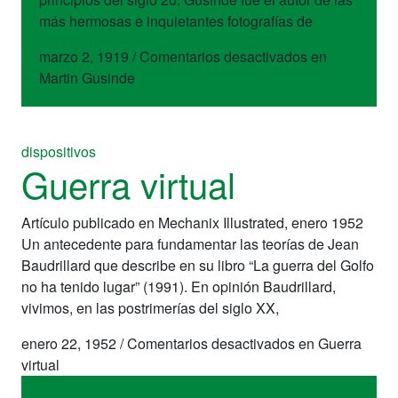
más hermosas e inquietantes fotografías de
marzo 2, 1919
/
Comentarios desactivados
en
Martin Gusinde
dispositivos
Guerra virtual
Artículo publicado en Mechanix Illustrated, enero 1952
Un antecedente para fundamentar las teorías de Jean
Baudrillard que describe en su libro “La guerra del Golfo
no ha tenido lugar” (1991). En opinión Baudrillard,
vivimos, en las postrimerías del siglo XX,
enero 22, 1952
/
Comentarios desactivados
en Guerra
virtual