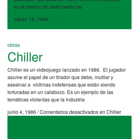
en el interior de cada medio las
marzo 19, 1968
/
One Comment
obras
Chiller
Chiller es un videojuego lanzado en 1986. El jugador
asume el papel de un tirador que debe, mutilar y
asesinar a víctimas indefensas que están siendo
torturadas en un calabozo. Es un ejemplo de las
temáticas violentas que la industria
junio 4, 1986
/
Comentarios desactivados
en Chiller
obras