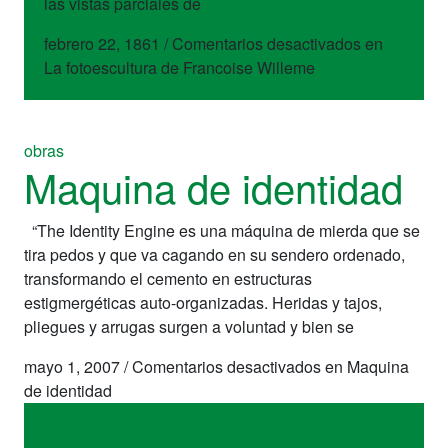
las vistas parciales de
febrero 22, 1861
/
Comentarios desactivados
en
La fotoescultura de Francoise Willeme
obras
Maquina de identidad
“The Identity Engine es una máquina de mierda que se
tira pedos y que va cagando en su sendero ordenado,
transformando el cemento en estructuras
estigmergéticas auto-organizadas. Heridas y tajos,
pliegues y arrugas surgen a voluntad y bien se
mayo 1, 2007
/
Comentarios desactivados
en Maquina
de identidad