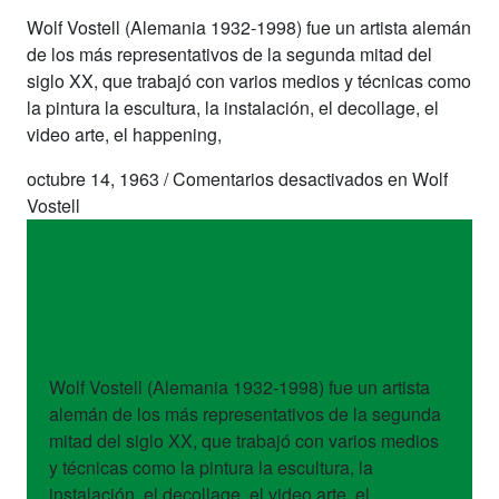
Wolf Vostell (Alemania 1932-1998) fue un artista alemán
de los más representativos de la segunda mitad del
siglo XX, que trabajó con varios medios y técnicas como
la pintura la escultura, la instalación, el decollage, el
video arte, el happening,
octubre 14, 1963
/
Comentarios desactivados
en Wolf
Vostell
artistas
Wolf Vostell
Wolf Vostell (Alemania 1932-1998) fue un artista
alemán de los más representativos de la segunda
mitad del siglo XX, que trabajó con varios medios
y técnicas como la pintura la escultura, la
instalación, el decollage, el video arte, el