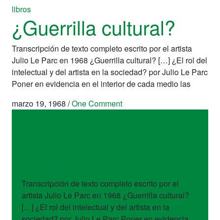
libros
¿Guerrilla cultural?
Transcripción de texto completo escrito por el artista
Julio Le Parc en 1968 ¿Guerrilla cultural? […] ¿El rol del
intelectual y del artista en la sociedad? por Julio Le Parc
Poner en evidencia en el interior de cada medio las
marzo 19, 1968
/
One Comment
libros
¿Guerrilla cultural?
Transcripción de texto completo escrito por el
artista Julio Le Parc en 1968 ¿Guerrilla cultural?
[…] ¿El rol del intelectual y del artista en la
sociedad? por Julio Le Parc Poner en evidencia