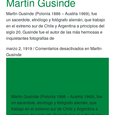
Martin Gusinde
Martin Gusinde (Polonia 1886 – Austria 1969), fue
un sacerdote, etnólogo y fotógrafo alemán, que trabajo
en el extremo sur de Chile y Argentina a principios del
siglo 20. Gusinde fue el autor de las más hermosas e
inquietantes fotografías de
marzo 2, 1919
/
Comentarios desactivados
en Martin
Gusinde
obras
Martin Gusinde
Martin Gusinde (Polonia 1886 – Austria 1969), fue
un sacerdote, etnólogo y fotógrafo alemán, que
trabajo en el extremo sur de Chile y Argentina a
principios del siglo 20. Gusinde fue el autor de las