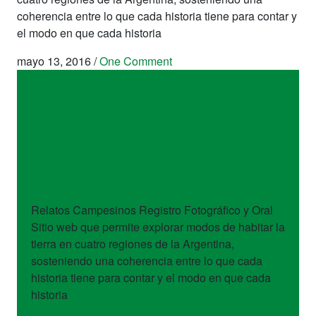
coherencia entre lo que cada historia tiene para contar y
el modo en que cada historia
mayo 13, 2016
/
One Comment
sitios
Relatos
Campesinos
Relatos Campesinos Registro Fotográfico y Oral
Sitio web que permite explorar modos de habitar la
tierra en cuatro regiones de la Argentina,
sosteniendo una coherencia entre lo que cada
historia tiene para contar y el modo en que cada
historia