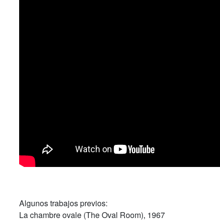
Algunos trabajos previos:
La chambre ovale
(The Oval Room), 1967