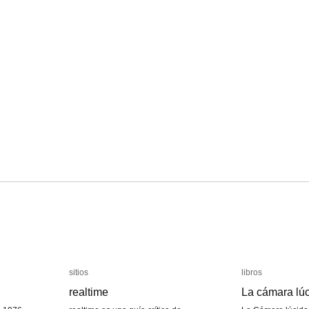
sitios
sitios
libros
libros
realtime
realtime
La cámara lú
La cámara lú