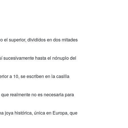
o el superior, divididos en dos mitades
 así sucesivamente hasta el nónuplo del
ior a 10, se escriben en la casilla
, que realmente no es necesaria para
a joya histórica, única en Europa, que