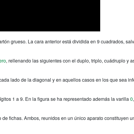
rtón grueso. La cara anterior está dividida en 9 cuadrados, salv
ero
, rellenando las siguientes con el duplo, triplo, cuádruplo y
ada lado de la diagonal y en aquellos casos en los que sea infer
ígitos 1 a 9. En la figura se ha representado además la varilla
0
de fichas. Ambos, reunidos en un único aparato constituyen un