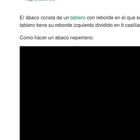
El ábaco consta de un
tablero
con reborde en el que se
tablero tiene su reborde izquierdo dividido en 9 casill
Como hacer un abaco neperiano: