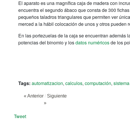
El aparato es una magnífica caja de madera con incrust
encuentra el segundo ábaco que consta de 300 fichas 
pequeños taladros triangulares que permiten ver única
merced a la hábil colocación de unos y otros pueden r
En las portezuelas de la caja se encuentran además la
potencias del binomio y los
datos numéricos
de los po
Tags:
automatizacion
,
calculos
,
computación
,
sistema
« Anterior
/
Siguiente
»
Tweet