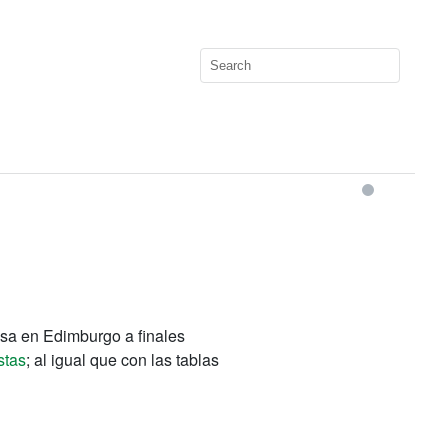
esa en Edimburgo a finales
stas
; al igual que con las tablas