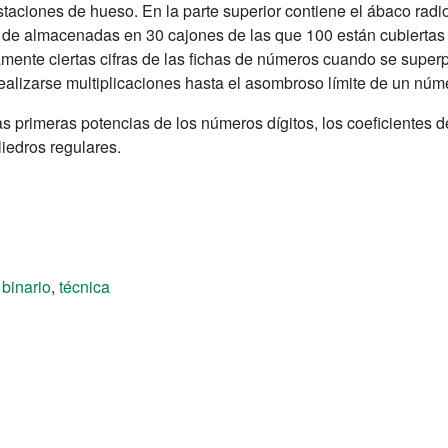
aciones de hueso. En la parte superior contiene el ábaco radiol
de almacenadas en 30 cajones de las que 100 están cubiertas 
mente ciertas cifras de las fichas de números cuando se superp
ealizarse multiplicaciones hasta el asombroso límite de un núme
s primeras potencias de los números dígitos, los coeficientes d
liedros regulares.
 binario
,
técnica