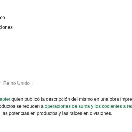
ico
ciones
/
Reino Unido
/
apier
quien publicó la descripción del mismo en una obra impr
roductos se reducen a
operaciones de suma y los cocientes a re
las potencias en productos y las raíces en divisiones.