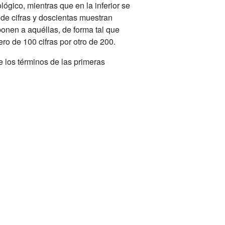
ógico, mientras que en la inferior se
de cifras y doscientas muestran
onen a aquéllas, de forma tal que
ro de 100 cifras por otro de 200.
e los términos de las primeras