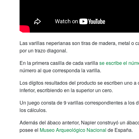
Las varillas neperianas son tiras de madera, metal o ca
por un trazo diagonal.
En la primera casilla de cada varilla
se escribe el núm
número al que corresponda la varilla.
Los dígitos resultados del producto se escriben uno a c
inferior, escribiendo en la superior un cero.
Un juego consta de 9 varillas correspondientes a los d
los cálculos.
Además del ábaco anterior, Napier construyó un ábaco 
posee el
Museo Arqueológico Nacional
de España.