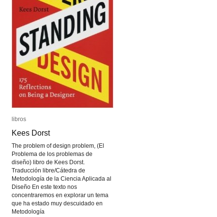
libros
libros
Kees Dorst
Kees Dorst
The problem of design problem, (El
Problema de los problemas de
diseño) libro de Kees Dorst.
Traducción libre/Cátedra de
Metodología de la Ciencia Aplicada al
Diseño En este texto nos
concentraremos en explorar un tema
que ha estado muy descuidado en
Metodología