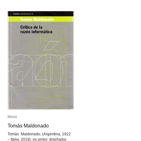
libros
libros
Tomás Maldonado
Tomás Maldonado
Tomás Maldonado, (Argentina, 1922
– Italia, 2018), es pintor, diseñador,