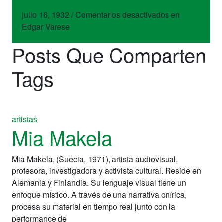
julio 16, 1932
/
Comentarios desactivados
en
Edgar Varese
Posts Que Comparten
Tags
artistas
Mia Makela
Mia Makela, (Suecia, 1971), artista audiovisual,
profesora, investigadora y activista cultural. Reside en
Alemania y Finlandia. Su lenguaje visual tiene un
enfoque místico. A través de una narrativa onírica,
procesa su material en tiempo real junto con la
performance de