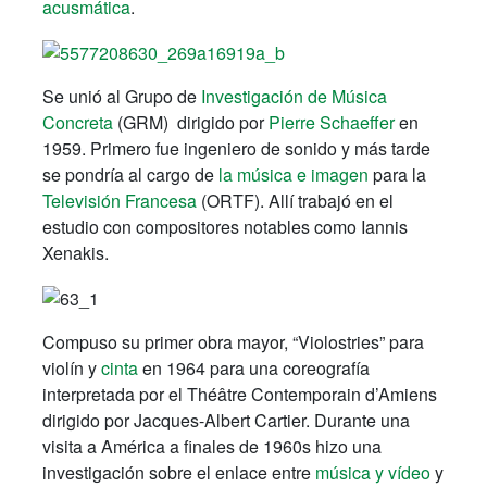
acusmática
.
Se unió al Grupo de
Investigación de Música
Concreta
(GRM) dirigido por
Pierre Schaeffer
en
1959. Primero fue ingeniero de sonido y más tarde
se pondría al cargo de
la música e imagen
para la
Televisión Francesa
(ORTF). Allí trabajó en el
estudio con compositores notables como Iannis
Xenakis.
Compuso su primer obra mayor, “Violostries” para
violín y
cinta
en 1964 para una coreografía
interpretada por el Théâtre Contemporain d’Amiens
dirigido por Jacques-Albert Cartier. Durante una
visita a América a finales de 1960s hizo una
investigación sobre el enlace entre
música y vídeo
y