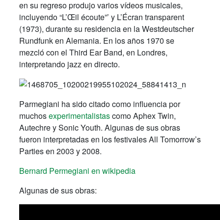
en su regreso produjo varios vídeos musicales,
incluyendo “L’Œil écoute”’ y L’Écran transparent
(1973), durante su residencia en la Westdeutscher
Rundfunk en Alemania. En los años 1970 se
mezcló con el Third Ear Band, en Londres,
interpretando jazz en directo.
Parmegiani ha sido citado como influencia por
muchos
experimentalistas
como Aphex Twin,
Autechre y Sonic Youth. Algunas de sus obras
fueron interpretadas en los festivales All Tomorrow’s
Parties en 2003 y 2008.
Bernard Permegiani en wikipedia
Algunas de sus obras: