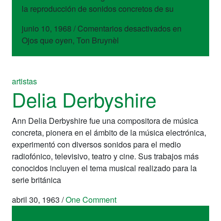
la reproducción de sonidos concretos de su
junio 10, 1968
/
Comentarios desactivados
en
Ojos que oyen, Ton Bruynèl
artistas
Delia Derbyshire
Ann Delia Derbyshire fue una compositora de música
concreta, pionera en el ámbito de la música electrónica,
experimentó con diversos sonidos para el medio
radiofónico, televisivo, teatro y cine. Sus trabajos más
conocidos incluyen el tema musical realizado para la
serie británica
abril 30, 1963
/
One Comment