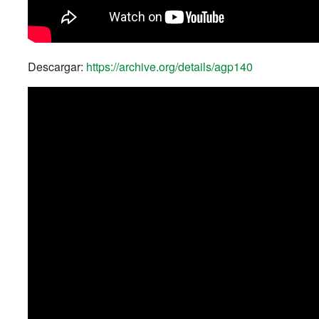
Descargar:
https://archive.org/details/agp140