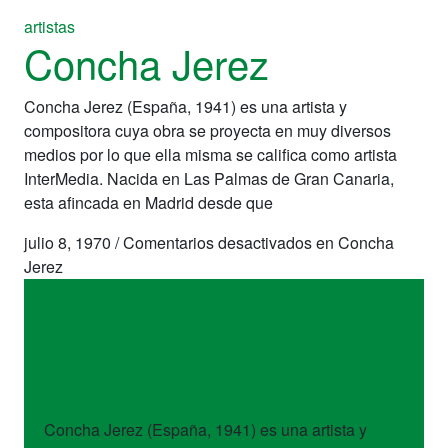
artistas
Concha Jerez
Concha Jerez (España, 1941) es una artista y
compositora cuya obra se proyecta en muy diversos
medios por lo que ella misma se califica como artista
InterMedia. Nacida en Las Palmas de Gran Canaria,
esta afincada en Madrid desde que
julio 8, 1970
/
Comentarios desactivados
en Concha
Jerez
artistas
Concha Jerez
Concha Jerez (España, 1941) es una artista y