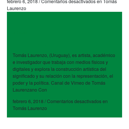
febrero 6, 2018
/
Comentarios desactivados
en Tomás
Laurenzo
artistas
Tomás Laurenzo
Tomás Laurenzo, (Uruguay), es artista, académico
e investigador que trabaja con medios físicos y
digitales y explora la construcción artística del
significado y su relación con la representación, el
poder y la política. Canal de Vimeo de Tomás
Laurenzano Con
febrero 6, 2018
/
Comentarios desactivados
en
Tomás Laurenzo