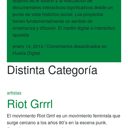
objetivo es el diseño y la realización de
documentales interactivos significativos desde un
punto de vista histórico-social. Los proyectos
tienen fundamentalmente un sentido de
enseñanza y difusión. El medio digital e interactivo
apuesta
enero 12, 2014
/
Comentarios desactivados
en
Huella Digital
Distinta Categoría
artistas
Riot Grrrl
El movimiento Riot Grrrl es un movimiento feminista que
surge cercano a los años 90’s en la escena punk.