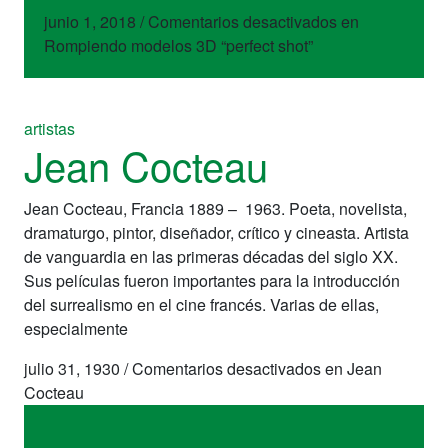
junio 1, 2018
/
Comentarios desactivados
en
Rompiendo modelos 3D “perfect shot”
artistas
Jean Cocteau
Jean Cocteau, Francia 1889 – 1963. Poeta, novelista,
dramaturgo, pintor, diseñador, crítico y cineasta. Artista
de vanguardia en las primeras décadas del siglo XX.
Sus películas fueron importantes para la introducción
del surrealismo en el cine francés. Varias de ellas,
especialmente
julio 31, 1930
/
Comentarios desactivados
en Jean
Cocteau