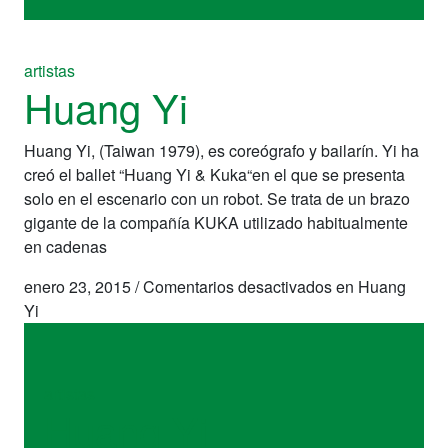
artistas
Huang Yi
Huang Yi, (Taiwan 1979), es coreógrafo y bailarín. Yi ha
creó el ballet “Huang Yi & Kuka“en el que se presenta
solo en el escenario con un robot. Se trata de un brazo
gigante de la compañía KUKA utilizado habitualmente
en cadenas
enero 23, 2015
/
Comentarios desactivados
en Huang
Yi
artistas
Huang Yi