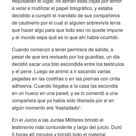
requisaban el lugar, no abrían esas cajas por temor
a velar e inutilizar el papel fotográfico, y estaba
decidido a cumplir el mandato de sus compañeros
de cautiverio por el cual si alguien sobrevivía tenía
que hacer algo para que todo eso no quede impune
y el mundo sepa qué es lo que ahí había ocurrido.
Cuando comenzó a tener permisos de salida, a
pesar de que era revisado por los guardias, un día
decidió sacar una foto escondida entre los testículos
y el pene. Luego se animó a ir sacando varias
pegadas en las costillas o en las piernas con cinta
adhesiva. Cuando llegaba a la casa las escondía
en un hueco en una pared, y se lo comentó a una
compañera que ya había sido liberada por si en
algún momento era “trasladado”.
En el Juicio a las Juntas Militares brindó el
testimonio más contundente y largo del juicio. Duró
5 horas 40 minutos y brindó todo el material