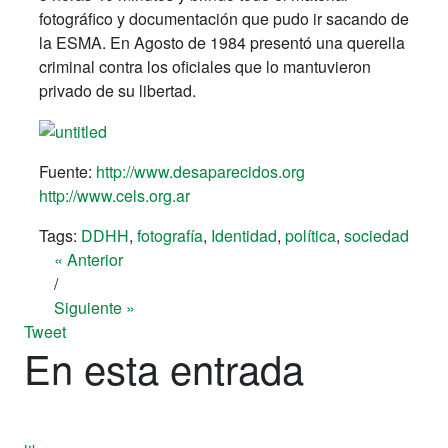
fotográfico y documentación que pudo ir sacando de
la ESMA. En Agosto de 1984 presentó una querella
criminal contra los oficiales que lo mantuvieron
privado de su libertad.
Fuente:
http://www.desaparecidos.org
http://www.cels.org.ar
Tags:
DDHH
,
fotografía
,
Identidad
,
política
,
sociedad
« Anterior
/
Siguiente »
Tweet
En esta entrada