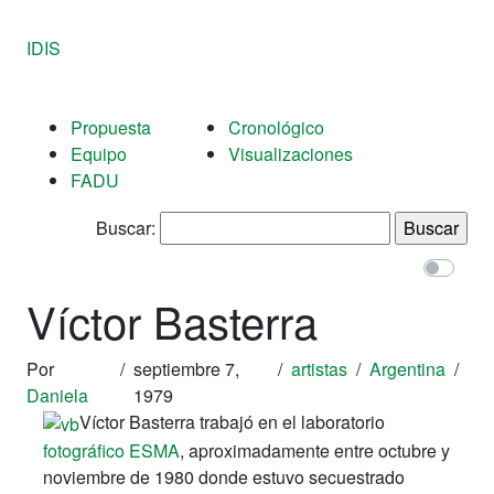
IDIS
Propuesta
Cronológico
Equipo
Visualizaciones
FADU
Buscar:
Víctor Basterra
Por
/
septiembre 7,
/
artistas
/
Argentina
/
Daniela
1979
Víctor Basterra trabajó en el laboratorio
fotográfico
ESMA
, aproximadamente entre octubre y
noviembre de 1980 donde
estuvo secuestrado