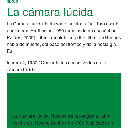
libros
La cámara lúcida
La Cámara lúcida. Nota sobre la fotografía, Libro escrito
por Roland Barthes en 1980 (publicado en español por
Paidos, 2009). Libro completo en pdf El libro de Barthes
habla de muerte, del paso del tiempo y de la nostalgia.
Es
febrero 4, 1980
/
Comentarios desactivados
en La
cámara lúcida
libros
La cámara lúcida
La Cámara lúcida. Nota sobre la fotografía, Libro
escrito por Roland Barthes en 1980 (publicado en