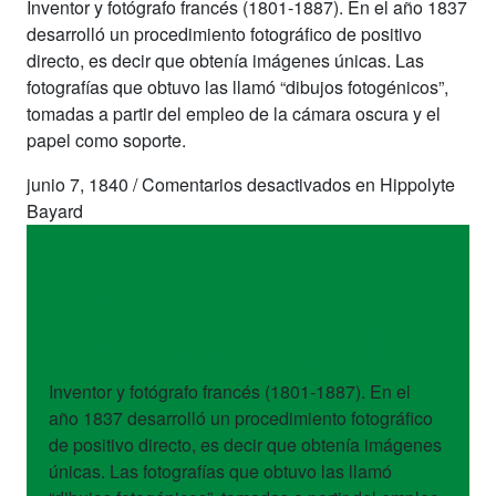
Inventor y fotógrafo francés (1801-1887). En el año 1837
desarrolló un procedimiento fotográfico de positivo
directo, es decir que obtenía imágenes únicas. Las
fotografías que obtuvo las llamó “dibujos fotogénicos”,
tomadas a partir del empleo de la cámara oscura y el
papel como soporte.
junio 7, 1840
/
Comentarios desactivados
en Hippolyte
Bayard
artistas
Hippolyte Bayard
Inventor y fotógrafo francés (1801-1887). En el
año 1837 desarrolló un procedimiento fotográfico
de positivo directo, es decir que obtenía imágenes
únicas. Las fotografías que obtuvo las llamó