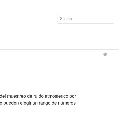
r del muestreo de ruido atmosférico por
e pueden elegir un rango de números