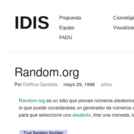
IDIS
Propuesta
Cronológ
Equipo
Visualiza
FADU
Random.org
Por
Delfina Gavalda
/
mayo 29, 1998
/
sitios
/
Random.org
es un sitio que provee números aleatorio
lo que puede considerarse un generador de números 
para que seleccione uno
aleatorio
, tirar una moneda, 