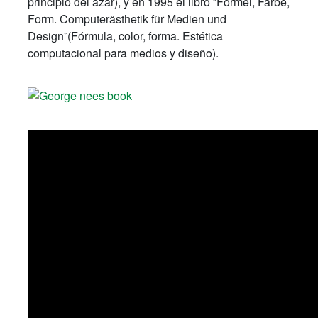
principio del azar), y en 1995 el libro “Formel, Farbe,
Form. Computerästhetik für Medien und
Design”(Fórmula, color, forma. Estética
computacional para medios y diseño).