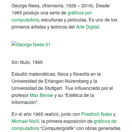
George Nees, (Alemania, 1926 – 2016). Desde
1965 produjo una serie de
gráficos por
computadora
, esculturas y películas. Es uno de los
primeros artistas y teóricos del
Arte Digital
.
Sin título, 1965
Estudió matemáticas, física y filosofía en la
Universidad de Erlangen-Núremberg y la
Universidad de Stuttgart. Fue influenciado por el
profesor
Max Bense
y su “Estética de la
Información”.
En el año 1965 realizó, junto con
Friedrich Nake
y
Michael Nolll
, la primera exposición de
gráficos de
computadora
“Computergrafik” con obras generadas