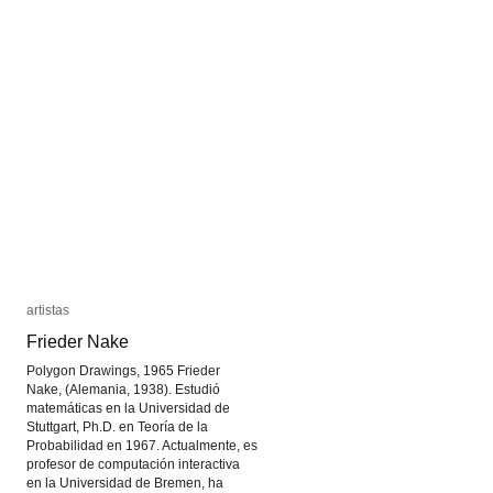
artistas
artistas
Frieder Nake
Frieder Nake
Polygon Drawings, 1965 Frieder
Nake, (Alemania, 1938). Estudió
matemáticas en la Universidad de
Stuttgart, Ph.D. en Teoría de la
Probabilidad en 1967. Actualmente, es
profesor de computación interactiva
en la Universidad de Bremen, ha