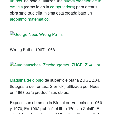
unidos
, no sólo al utilizar una
nueva creación de la
ciencia
(como lo es la
computadora
) para crear su
obra sino que ella misma está creada bajo un
algoritmo matemático
.
Wrong Paths, 1967-1968
Máquina de dibujo
de superficie plana ZUSE Z64,
(fotografía de Tomasz Sienicki) utilizada por Nees
en 1963 para producir sus obras.
Expuso sus obras en la Bienal en Venecia en 1969
y 1970, En 1992 publicó el libro “Prinzip Zufall” (El