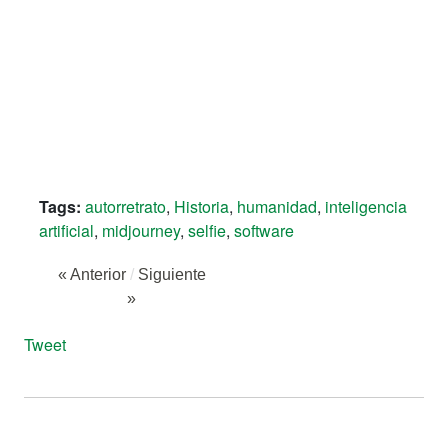
Tags:
autorretrato
,
Historia
,
humanidad
,
inteligencia
artificial
,
midjourney
,
selfie
,
software
« Anterior
/
Siguiente
»
Tweet