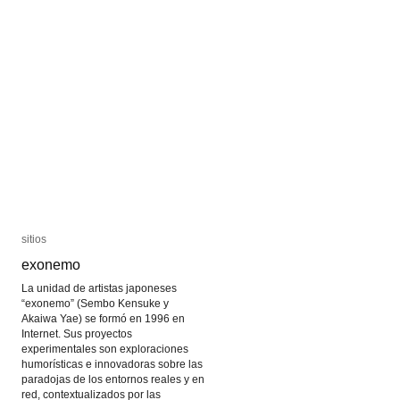
sitios
sitios
exonemo
exonemo
La unidad de artistas japoneses
“exonemo” (Sembo Kensuke y
Akaiwa Yae) se formó en 1996 en
Internet. Sus proyectos
experimentales son exploraciones
humorísticas e innovadoras sobre las
paradojas de los entornos reales y en
red, contextualizados por las