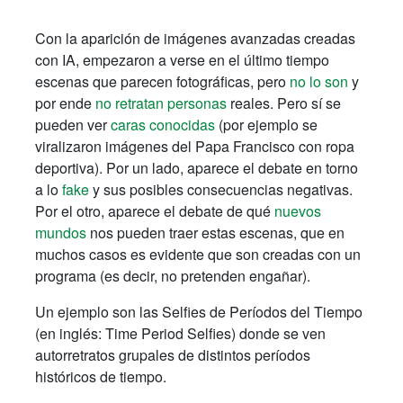
Con la aparición de imágenes avanzadas creadas
con IA, empezaron a verse en el último tiempo
escenas que parecen fotográficas, pero
no lo son
y
por ende
no retratan personas
reales. Pero sí se
pueden ver
caras conocidas
(por ejemplo se
viralizaron imágenes del Papa Francisco con ropa
deportiva). Por un lado, aparece el debate en torno
a lo
fake
y sus posibles consecuencias negativas.
Por el otro, aparece el debate de qué
nuevos
mundos
nos pueden traer estas escenas, que en
muchos casos es evidente que son creadas con un
programa (es decir, no pretenden engañar).
Un ejemplo son las Selfies de Períodos del Tiempo
(en inglés: Time Period Selfies) donde se ven
autorretratos grupales de distintos períodos
históricos de tiempo.