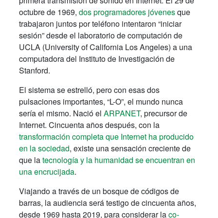
primera transmisión de sonido en Internet. El 29 de
octubre de 1969,
dos programadores jóvenes
que
trabajaron juntos por teléfono intentaron “iniciar
sesión” desde el laboratorio de computación de
UCLA (University of California Los Angeles) a una
computadora del Instituto de Investigación de
Stanford.
El sistema se estrelló, pero con esas dos
pulsaciones importantes, “L-O”, el mundo nunca
sería el mismo. Nació el
ARPANET
, precursor de
Internet. Cincuenta años después, con la
transformación completa que Internet ha producido
en la sociedad
, existe una sensación creciente de
que la
tecnología y la humanidad se encuentran en
una encrucijada
.
Viajando a través de un bosque de códigos de
barras, la audiencia será testigo de cincuenta años,
desde 1969 hasta 2019, para considerar la
co-