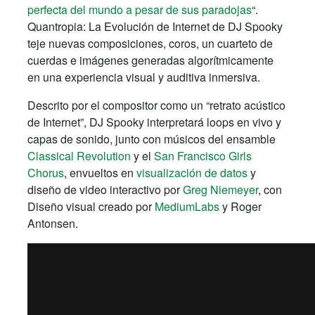
perfecta del mundo a pesar de sus paradojas
“.
Quantropia: La Evolución de Internet de DJ Spooky
teje nuevas composiciones, coros, un cuarteto de
cuerdas e imágenes generadas algorítmicamente
en una experiencia visual y auditiva inmersiva.
Descrito por el compositor como un “retrato acústico
de Internet”, DJ Spooky interpretará loops en vivo y
capas de sonido, junto con músicos del ensamble
Classical Revolution
y el
San Francisco Girls
Chorus
, envueltos en
visualización de datos
y
diseño de video interactivo por
Greg Niemeyer
, con
Diseño visual creado por
MediumLabs
y Roger
Antonsen.