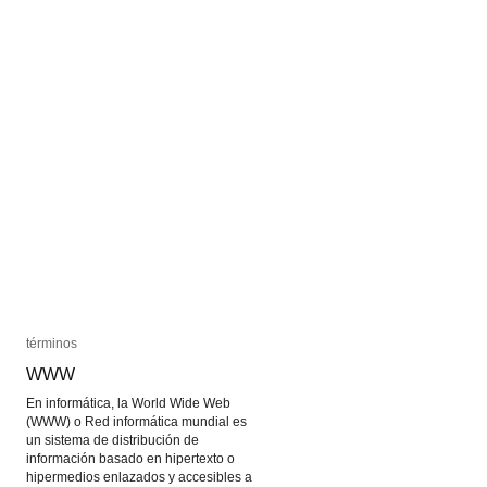
términos
términos
WWW
WWW
En informática, la World Wide Web
(WWW) o Red informática mundial es
un sistema de distribución de
información basado en hipertexto o
hipermedios enlazados y accesibles a