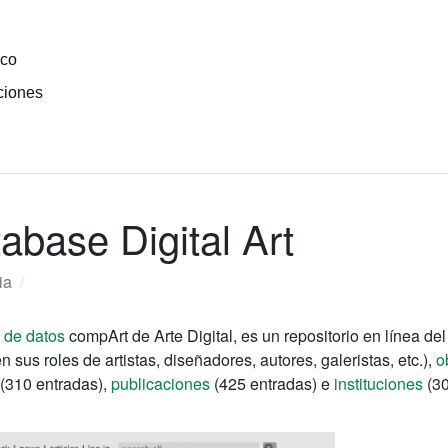
ico
ciones
abase Digital Art
ia
/
 de datos
compArt de Arte Digital, es un repositorio en línea de
 sus roles de artistas, diseñadores, autores, galeristas, etc.),
o
(310 entradas),
publicaciones
(425 entradas) e
instituciones
(30