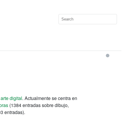
l
arte digital
. Actualmente se centra en
bras
(1384 entradas sobre dibujo,
3 entradas).