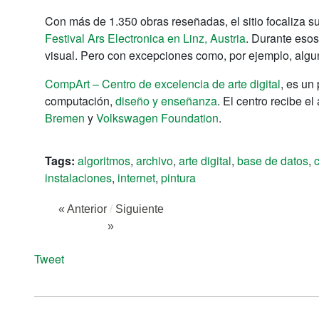
Con más de 1.350 obras reseñadas, el sitio focaliza s
Festival Ars Electronica en Linz, Austria
. Durante esos
visual. Pero con excepciones como, por ejemplo, alg
CompArt – Centro de excelencia de arte digital
, es un
computación,
diseño y enseñanza
. El centro recibe e
Bremen
y
Volkswagen Foundation
.
Tags:
algoritmos
,
archivo
,
arte digital
,
base de datos
,
c
instalaciones
,
internet
,
pintura
« Anterior
/
Siguiente
»
Tweet