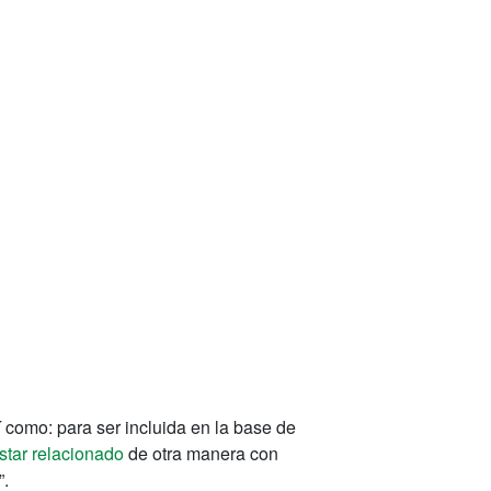
í como: para ser incluida en la base de
star relacionado
de otra manera con
”.