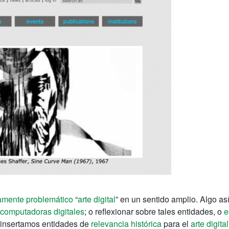
ramente problemático
“
arte digital
” en un sentido amplio. Algo as
 computadoras digitales
; o reflexionar sobre tales entidades, o
e
n insertamos entidades de
relevancia histórica
para el
arte digital