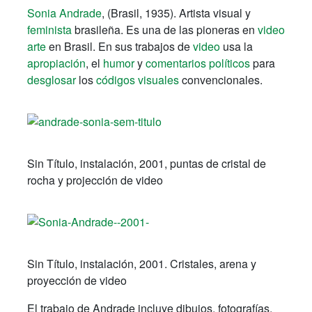
Sonia Andrade
, (Brasil, 1935).
Artista visual y
feminista
brasileña.
Es una de las pioneras en
video
arte
en Brasil.
En sus trabajos de
video
usa la
apropiación
, el
humor
y
comentarios políticos
para
desglosar
los
códigos visuales
convencionales.
Sin Título, instalación, 2001, puntas de cristal de
rocha y projección de video
Sin Título, instalación, 2001. Cristales, arena y
proyección de video
El trabajo de Andrade incluye dibujos, fotografías,