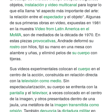
objetos,
instalación y video multicanal
para lograr lo
que ella llama “el aspecto más importante del arte:
la relación entre el
espectador
y el objeto”. Algunas
de sus primeras obras en video, expuestas en 1981
en la muestra
Video from Latin America en el
MoMA
,
son de mediados de la década de 1970. En
estas piezas
provocativas
, Andrade deformó su
rostro
con hilos, fijó su mano en una mesa con
alambre y uñas, y eliminó pelos de
su cuerpo
con
tijeras.
Sus videos experimentales colocan el
cuerpo
en el
centro de la acción, construida en relación directa
con la
televisión como medio
.
Sin
espectacularización, su cuerpo se enfrenta con la
pantalla
y el
televisor
, a veces colocado en el centro
de la imagen, y otros presentados dentro de una
jaula, una metáfora de la
imagen transmitida como
prisión
. También
denuncia
la
dictadura militar
en