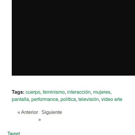
Tags:
cuerpo
,
feminismo
,
interacción
,
mujeres
,
pantalla
,
performance
,
política
,
televisión
,
video arte
« Anterior
/
Siguiente
»
Tweet