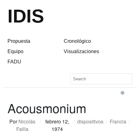
IDIS
Propuesta
Cronológico
Equipo
Visualizaciones
FADU
Acousmonium
Por
Nicolás
/
febrero 12,
/
dispositivos
/
Francia
/
Failla
1974