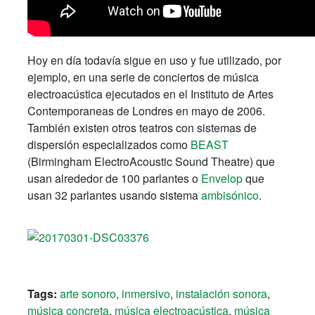
Hoy en día todavía sigue en uso y fue utilizado, por
ejemplo, en una serie de conciertos de música
electroacústica ejecutados en el Instituto de Artes
Contemporaneas de Londres en mayo de 2006.
También existen otros teatros con sistemas de
dispersión especializados como
BEAST
(Birmingham ElectroAcoustic Sound Theatre) que
usan alrededor de 100 parlantes o
Envelop
que
usan 32 parlantes usando sistema
ambisónico
.
Tags:
arte sonoro
,
inmersivo
,
instalación sonora
,
música concreta
,
música electroacústica
,
música