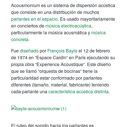
Acousmonium es un sistema de dispersión acústica
que consiste en una distribución de muchos
parlantes en el espacio
. Es usado mayoritariamente
en conciertos de
música electroacústica
,
particularmente la música acusmática y
música
concreta
.
Fue
diseñado
por
François Bayle
el 12 de febrero
de 1974 en “Espace Cardin” en París ejecutando su
propia obra “Experience Acoustique”. Este diseño
que se llamó “orquesta de bocinas” tiene la
particularidad estar conformado por parlantes
diferentes (tamaño, material, fabricante) teniendo
cada parlante una
característica acústica distinta
.
El ruteo del sonido hacia los parlantes es