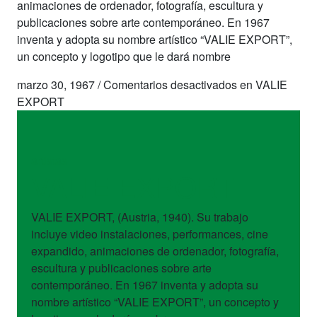
animaciones de ordenador, fotografía, escultura y
publicaciones sobre arte contemporáneo. En 1967
inventa y adopta su nombre artístico “VALIE EXPORT”,
un concepto y logotipo que le dará nombre
marzo 30, 1967
/
Comentarios desactivados
en VALIE
EXPORT
artistas
VALIE EXPORT
VALIE EXPORT, (Austria, 1940). Su trabajo
incluye video instalaciones, performances, cine
expandido, animaciones de ordenador, fotografía,
escultura y publicaciones sobre arte
contemporáneo. En 1967 inventa y adopta su
nombre artístico “VALIE EXPORT”, un concepto y