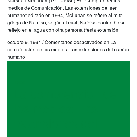
Marshall McLuhan (1911-1980) En “Comprender los
medios de Comunicación. Las extensiones del ser
humano” editado en 1964, McLuhan se refiere al mito
griego de Narciso, según el cual, Narciso confundió su
reflejo en el agua con otra persona (“esta extensión
octubre 9, 1964
/
Comentarios desactivados
en La
comprensión de los medios: Las extensiones del cuerpo
humano
libros
La comprensión de
los medios: Las
extensiones del