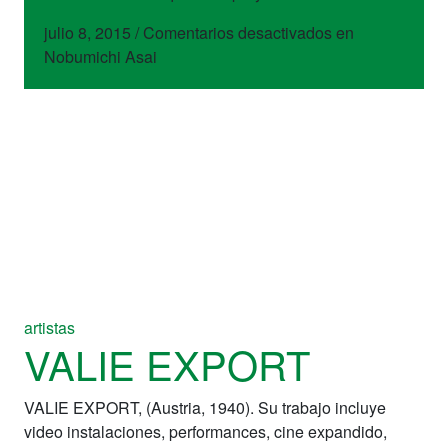
julio 8, 2015
/
Comentarios desactivados
en
Nobumichi Asai
artistas
VALIE EXPORT
VALIE EXPORT, (Austria, 1940). Su trabajo incluye
video instalaciones, performances, cine expandido,