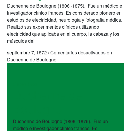
Duchenne de Boulogne (1806 -1875). Fue un médico e
investigador clínico francés. Es considerado pionero en
estudios de electricidad, neurología y fotografía médica.
Realizó sus experimentos clínicos utilizando
electricidad que aplicaba en el cuerpo, la cabeza y los
músculos del
septiembre 7, 1872
/
Comentarios desactivados
en
Duchenne de Boulogne
dispositivos
Duchenne de
Boulogne
Duchenne de Boulogne (1806 -1875). Fue un
médico e investigador clínico francés. Es