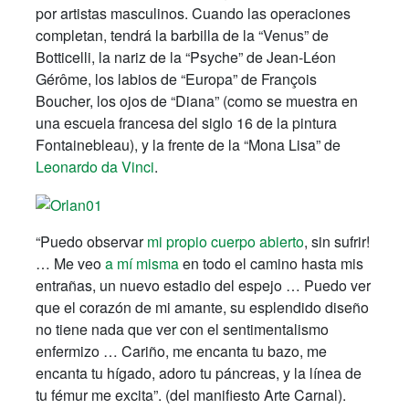
por artistas masculinos. Cuando las operaciones
completan, tendrá la barbilla de la “Venus” de
Botticelli, la nariz de la “Psyche” de Jean-Léon
Gérôme, los labios de “Europa” de François
Boucher, los ojos de “Diana” (como se muestra en
una escuela francesa del siglo 16 de la pintura
Fontainebleau), y la frente de la “Mona Lisa” de
Leonardo da Vinci
.
“Puedo observar
mi propio cuerpo
abierto
, sin sufrir!
… Me veo
a mí misma
en todo el camino hasta mis
entrañas, un nuevo estadio del espejo … Puedo ver
que el corazón de mi amante, su esplendido diseño
no tiene nada que ver con el sentimentalismo
enfermizo … Cariño, me encanta tu bazo, me
encanta tu hígado, adoro tu páncreas, y la línea de
tu fémur me excita”. (del manifiesto Arte Carnal).