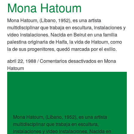
Mona Hatoum
Mona Hatoum, (Líbano, 1952), es una artista
multidisciplinar que trabaja en escultura, instalaciones y
video instalaciones. Nacida en Beirut en una familia
palestina originaria de Haifa, la vida de Hatoum, como
la de sus progenitores, quedó marcada por el exilio.
abril 22, 1988
/
Comentarios desactivados
en Mona
Hatoum
artistas
Mona Hatoum
Mona Hatoum, (Líbano, 1952), es una artista
multidisciplinar que trabaja en escultura,
instalaciones y video instalaciones. Nacida en