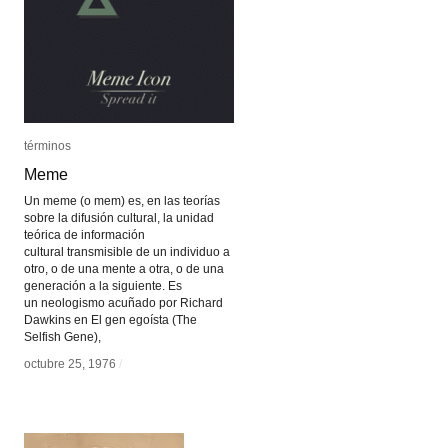
términos
términos
Meme
Meme
Un meme (o mem) es, en las teorías
sobre la difusión cultural, la unidad
teórica de información
cultural transmisible de un individuo a
otro, o de una mente a otra, o de una
generación a la siguiente. Es
un neologismo acuñado por Richard
Dawkins en El gen egoísta (The
Selfish Gene),
octubre 25, 1976
octubre 25, 1976
/
/