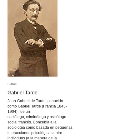
obras
obras
Gabriel Tarde
Gabriel Tarde
Jean-Gabriel de Tarde, conocido
como Gabriel Tarde (Francia 1843-
1904), fue un
sociólogo, criminólogo y psicólogo
social francés. Concebía a la
sociología como basada en pequeñas
interacciones psicológicas entre
individuos (a la manera de la