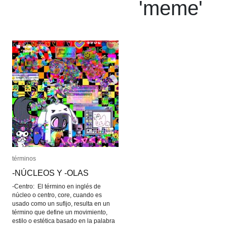
'
meme
'
términos
términos
-NÚCLEOS Y -OLAS
-NÚCLEOS Y -OLAS
-Centro: El término en inglés de
núcleo o centro, core, cuando es
usado como un sufijo, resulta en un
término que define un movimiento,
estilo o estética basado en la palabra