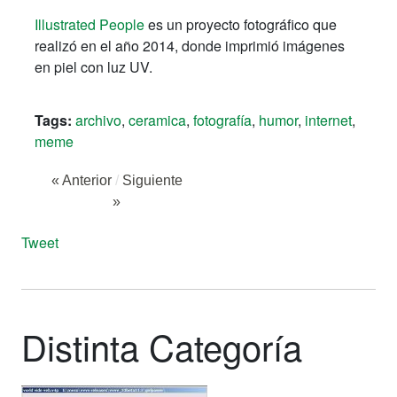
Illustrated People
es un proyecto fotográfico que
realizó en el año 2014, donde imprimió imágenes
en piel con luz UV.
Tags:
archivo
,
ceramica
,
fotografía
,
humor
,
internet
,
meme
« Anterior
/
Siguiente
»
Tweet
Distinta Categoría