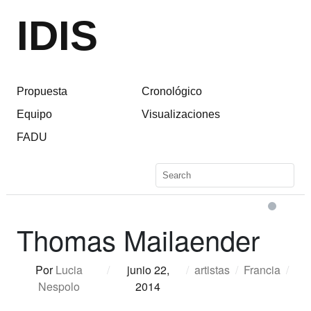
IDIS
Propuesta
Cronológico
Equipo
Visualizaciones
FADU
Thomas Mailaender
Por
Lucia
/
junio 22,
/
artistas
/
Francia
/
Nespolo
2014