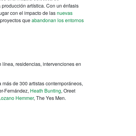
a producción artística. Con un énfasis
jugar con el impacto de las
nuevas
ar proyectos que
abandonan los entornos
 línea, residencias, intervenciones en
a más de 300 artistas contemporáneos,
er-Fernández,
Heath Bunting
, Oreet
 Lozano Hemmer
, The Yes Men.