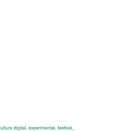
cultura digital
,
experimental
,
festival
,