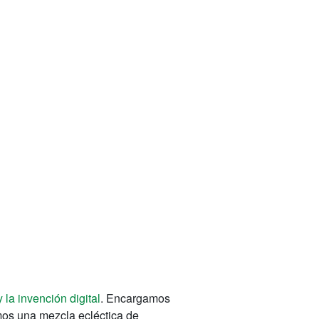
y la invención digital
. Encargamos
imos una mezcla ecléctica de