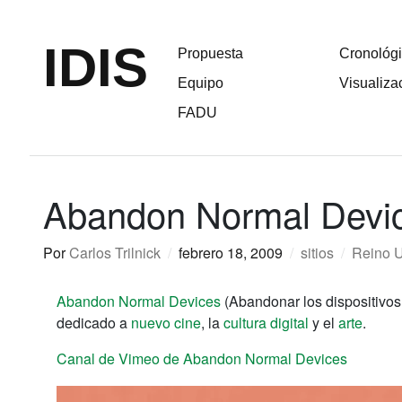
IDIS
Propuesta
Cronológ
Equipo
Visualiza
FADU
Abandon Normal Devi
Por
Carlos Trilnick
/
febrero 18, 2009
/
sitios
/
Reino 
Abandon Normal Devices
(Abandonar los dispositivos 
dedicado a
nuevo cine
, la
cultura digital
y el
arte
.
Canal de Vimeo de Abandon Normal Devices