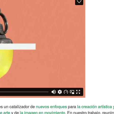
s un catalizador de
nuevos enfoques
para
la creación artística 
e arte
y de
la imagen en movimiento
. En nuestro trabajo, reun