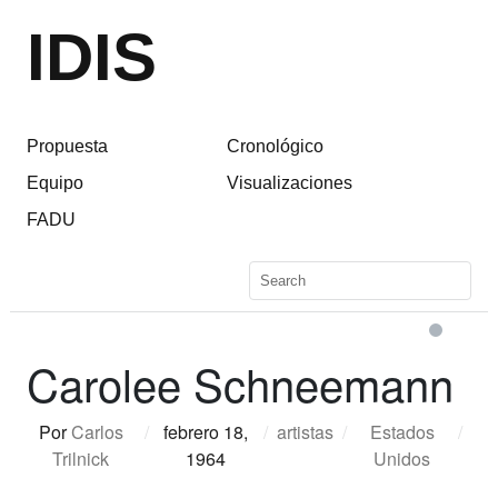
IDIS
Propuesta
Cronológico
Equipo
Visualizaciones
FADU
Carolee Schneemann
Por
Carlos
/
febrero 18,
/
artistas
/
Estados
/
Trilnick
1964
Unidos