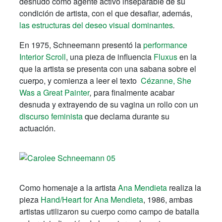
desnudo como agente activo inseparable de su
condición de artista, con el que desafiar, además,
las estructuras del deseo visual dominantes
.
En 1975, Schneemann presentó la
performance
Interior Scroll
, una pieza de influencia
Fluxus
en la
que la artista se presenta con una sabana sobre el
cuerpo, y comienza a leer el texto
Cézanne, She
Was a Great Painter
,
para finalmente acabar
desnuda y extrayendo de su vagina un rollo con un
discurso feminista
que declama durante su
actuación.
Como homenaje a la artista
Ana Mendieta
realiza la
pieza
Hand/Heart for Ana Mendieta
, 1986, ambas
artistas utilizaron su cuerpo como campo de batalla