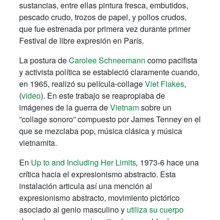
sustancias, entre ellas pintura fresca, embutidos,
pescado crudo, trozos de papel, y pollos crudos,
que fue estrenada por primera vez durante primer
Festival de libre expresión en París.
La postura de
Carolee Schneemann
como pacifista
y activista política se estableció claramente cuando,
en 1965, realizó su película-collage
Viet Flakes
,
(
video
). En este trabajo se reapropiaba de
imágenes de la guerra de
Vietnam
sobre un
”collage sonoro” compuesto por James Tenney en el
que se mezclaba pop, música clásica y música
vietnamita.
En
Up to and Including Her Limits
,
1973-6 hace una
crítica hacia el expresionismo abstracto. Esta
instalación articula así una mención al
expresionismo abstracto, movimiento pictórico
asociado al genio masculino y
utiliza su cuerpo