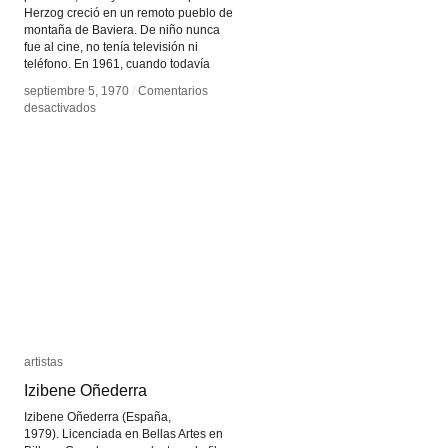
Herzog creció en un remoto pueblo de
montaña de Baviera. De niño nunca
fue al cine, no tenía televisión ni
teléfono. En 1961, cuando todavía
septiembre 5, 1970
septiembre 5, 1970
/
/
Comentarios
Comentarios
en
en
desactivados
desactivados
Werner
Werner
Herzog
Herzog
artistas
artistas
Izibene Oñederra
Izibene Oñederra
Izibene Oñederra (España,
1979). Licenciada en Bellas Artes en