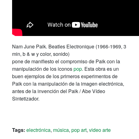
Nam June Paik. Beatles Electronique (1966-1969, 3
min, b & w y color, sonido)
pone de manifiesto el compromiso de Paik con la
manipulación de los iconos
pop
. Esta obra es un
buen ejemplos de los primeros experimentos de
Paik con la manipulación de la imagen electrónica,
antes de la invención del Paik / Abe Vídeo
Sintetizador.
e
Please
Me, 196PlP
Tags:
electrónica
,
música
,
pop art
,
video arte