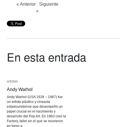
« Anterior
/
Siguiente
»
En esta entrada
artistas
artistas
Andy Warhol
Andy Warhol
Andy Warhol (USA 1928 – 1987) fue
un artista plástico y cineasta
estadounidense que desempeñó un
papel crucial en el nacimiento y
desarrollo del Pop Art. En 1963 creó la
Factory, taller en el que se reunieron
en torno a