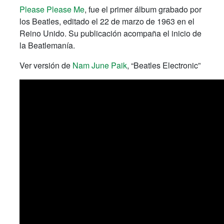
Please Please Me
, fue el primer álbum grabado por
los Beatles, editado el 22 de marzo de 1963 en el
Reino Unido. Su publicación acompaña el inicio de
la Beatlemanía.
Ver versión de
Nam June Paik
, “Beatles Electronic”