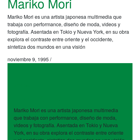
Mariko Mori
Mariko Mori es una artista japonesa multimedia que
trabaja con performance, diseño de moda, videos y
fotografía. Asentada en Tokio y Nueva York, en su obra
explora el contraste entre oriente y el occidente,
sintetiza dos mundos en una visión
noviembre 9, 1995
/
artistas
Mariko Mori
Mariko Mori es una artista japonesa multimedia
que trabaja con performance, diseño de moda,
videos y fotografía. Asentada en Tokio y Nueva
York, en su obra explora el contraste entre oriente