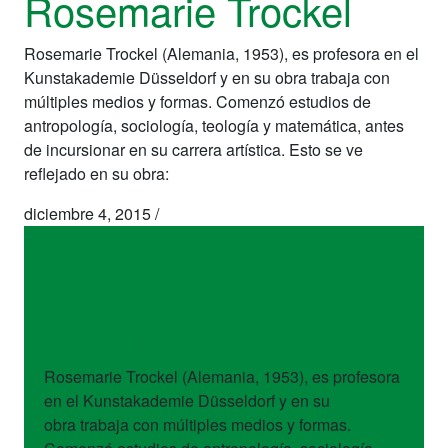
Rosemarie Trockel
Rosemarie Trockel (Alemania, 1953), es profesora en el
Kunstakademie Düsseldorf y en su obra trabaja con
múltiples medios y formas. Comenzó estudios de
antropología, sociología, teología y matemática, antes
de incursionar en su carrera artística. Esto se ve
reflejado en su obra:
diciembre 4, 2015
/
artistas
Rosemarie Trockel
Rosemarie Trockel (Alemania, 1953), es profesora
en el Kunstakademie Düsseldorf y en su
obra trabaja con múltiples medios y formas.