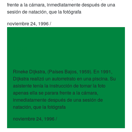
frente a la cámara, inmediatamente después de una
sesión de natación, que la fotógrafa
noviembre 24, 1996
/
artistas
Rineke Dijkstra
Rineke Dijkstra, (Países Bajos, 1959). En 1991,
Dijkstra realizó un autorretrato en una piscina. Su
asistente tenía la instrucción de tomar la foto
apenas ella se parara frente a la cámara,
inmediatamente después de una sesión de
natación, que la fotógrafa
noviembre 24, 1996
/