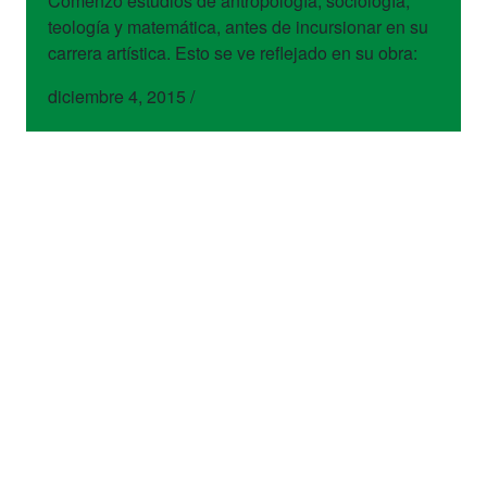
Comenzó estudios de antropología, sociología,
teología y matemática, antes de incursionar en su
carrera artística. Esto se ve reflejado en su obra:
diciembre 4, 2015
/