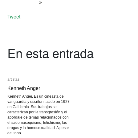
»
Tweet
En esta entrada
artistas
artistas
Kenneth Anger
Kenneth Anger
Kenneth Anger. Es un cineasta de
vanguardia y escritor nacido en 1927
en California. Sus trabajos se
caracterizan por la transgresión y el
abordaje de temas relacionados con
el sadomasoquismo, fetichismo, las
drogas y la homosexualidad. A pesar
del tono