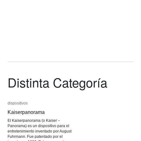
Distinta Categoría
dispositivos
dispositivos
Kaiserpanorama
Kaiserpanorama
El Kaiserpanorama (o Kaiser –
Panorama) es un dispositivo para el
entretenimiento inventado por August
Fuhrmann. Fue patentado por el