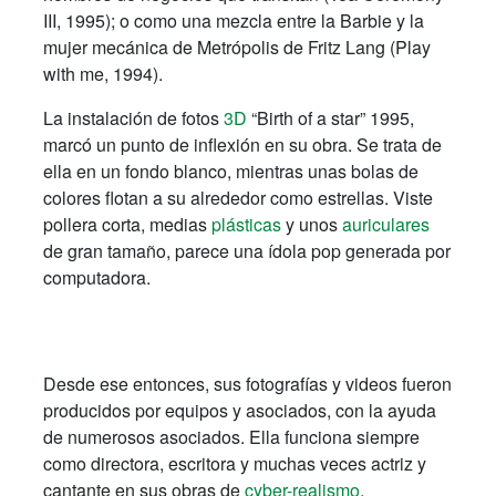
III, 1995); o como una mezcla entre la Barbie y la
mujer mecánica de Metrópolis de Fritz Lang (Play
with me, 1994).
La instalación de fotos
3D
“Birth of a star” 1995,
marcó un punto de inflexión en su obra. Se trata de
ella en un fondo blanco, mientras unas bolas de
colores flotan a su alrededor como estrellas. Viste
pollera corta, medias
plásticas
y unos
auriculares
de gran tamaño, parece una ídola pop generada por
computadora.
Desde ese entonces, sus fotografías y videos fueron
producidos por equipos y asociados, con la ayuda
de numerosos asociados. Ella funciona siempre
como directora, escritora y muchas veces actriz y
cantante en sus obras de
cyber-realismo
.