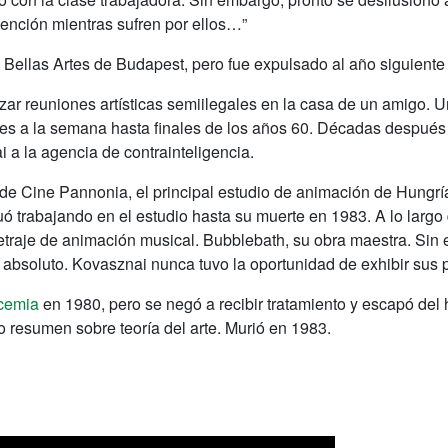
atención mientras sufren por ellos…”
ellas Artes de Budapest, pero fue expulsado al año siguiente 
ar reuniones artísticas semiilegales en la casa de un amigo. 
ces a la semana hasta finales de los años 60. Décadas después
a la agencia de contrainteligencia.
de Cine Pannonia, el principal estudio de animación de Hungrí
 trabajando en el estudio hasta su muerte en 1983. A lo largo d
metraje de animación musical. Bubblebath, su obra maestra. Si
absoluto. Kovasznai nunca tuvo la oportunidad de exhibir sus pi
cemia
en 1980, pero se negó a recibir tratamiento y escapó del 
o resumen sobre teoría del arte. Murió en 1983.