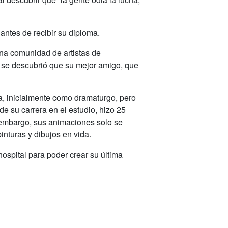
antes de recibir su diploma.
Una comunidad de artistas de
 se descubrió que su mejor amigo, que
a, inicialmente como dramaturgo, pero
e su carrera en el estudio, hizo 25
n embargo, sus animaciones solo se
nturas y dibujos en vida.
hospital para poder crear su última