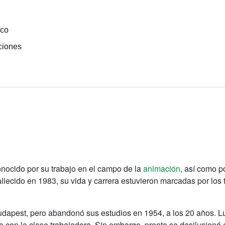
ico
ciones
nocido por su trabajo en el campo de la
animación
, así como p
allecido en 1983, su vida y carrera estuvieron marcadas por los 
udapest, pero abandonó sus estudios en 1954, a los 20 años. 
con la clase trabajadora. Sin embargo, pronto se desilusionó al