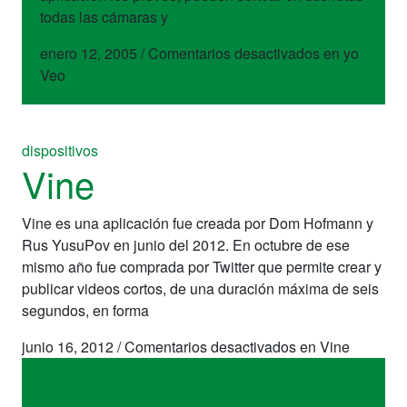
todas las cámaras y
enero 12, 2005
/
Comentarios desactivados
en yo
Veo
dispositivos
Vine
Vine es una aplicación fue creada por Dom Hofmann y
Rus YusuPov en junio del 2012. En octubre de ese
mismo año fue comprada por Twitter que permite crear y
publicar videos cortos, de una duración máxima de seis
segundos, en forma
junio 16, 2012
/
Comentarios desactivados
en Vine