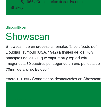
julio 15, 1966
/
Comentarios desactivados
en
Shakey
dispositivos
Showscan
Showscan fue un proceso cinematográfico creado por
Douglas Trumbull (USA, 1942) a finales de los ’70 y
principios de los ’80 que capturaba y reproducía
imágenes a 60 cuadros por segundo en una película de
70mm de ancho. Es decir,
enero 1, 1980
/
Comentarios desactivados
en Showscan
dispositivos