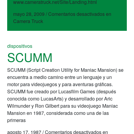
www.cameratruck.net/Site/Landing.html
mayo 28, 2009
/
Comentarios desactivados
en
Camera Truck
dispositivos
SCUMM
SCUMM (Script Creation Utility for Maniac Mansion) se
encuentra a medio camino entre un lenguaje y un
motor para videojuegos y para aventuras gráficas.
SCUMM fue creado por Lucasfilm Games (después
conocida como LucasArts) y desarrollado por Aric
Wilmunder y Ron Gilbert para su videojuego Maniac
Mansion en 1987, considerada como una de las
primeras
agosto 17, 1987
/
Comentarios desactivados
en