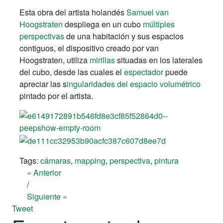
Esta obra del artista holandés
Samuel van
Hoogstraten
despliega en un cubo
múltiples
perspectivas
de una habitación y sus espacios
contiguos, el dispositivo creado por van
Hoogstraten, utiliza
mirillas
situadas en los laterales
del cubo, desde las cuales el
espectador
puede
apreciar las s
ingularidades del espacio volumétrico
pintado por el artista.
Tags:
cámaras
,
mapping
,
perspectiva
,
pintura
« Anterior
/
Siguiente »
Tweet