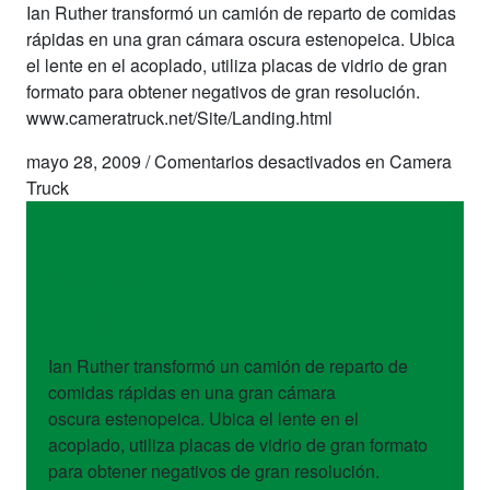
Ian Ruther transformó un camión de reparto de comidas
rápidas en una gran cámara oscura estenopeica. Ubica
el lente en el acoplado, utiliza placas de vidrio de gran
formato para obtener negativos de gran resolución.
www.cameratruck.net/Site/Landing.html
mayo 28, 2009
/
Comentarios desactivados
en Camera
Truck
dispositivos
Camera Truck
Ian Ruther transformó un camión de reparto de
comidas rápidas en una gran cámara
oscura estenopeica. Ubica el lente en el
acoplado, utiliza placas de vidrio de gran formato
para obtener negativos de gran resolución.