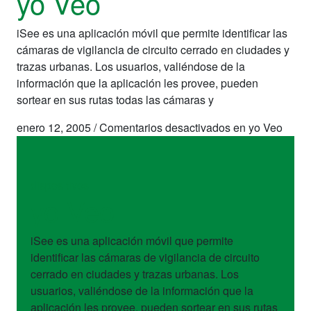
yo Veo
iSee es una aplicación móvil que permite identificar las
cámaras de vigilancia de circuito cerrado en ciudades y
trazas urbanas. Los usuarios, valiéndose de la
información que la aplicación les provee, pueden
sortear en sus rutas todas las cámaras y
enero 12, 2005
/
Comentarios desactivados
en yo Veo
dispositivos
yo Veo
iSee es una aplicación móvil que permite
identificar las cámaras de vigilancia de circuito
cerrado en ciudades y trazas urbanas. Los
usuarios, valiéndose de la información que la
aplicación les provee, pueden sortear en sus rutas