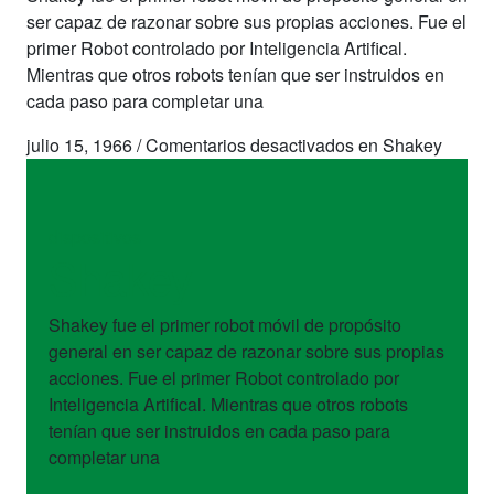
ser capaz de razonar sobre sus propias acciones. Fue el
primer Robot controlado por Inteligencia Artifical.
Mientras que otros robots tenían que ser instruidos en
cada paso para completar una
julio 15, 1966
/
Comentarios desactivados
en Shakey
dispositivos
Shakey
Shakey fue el primer robot móvil de propósito
general en ser capaz de razonar sobre sus propias
acciones. Fue el primer Robot controlado por
Inteligencia Artifical. Mientras que otros robots
tenían que ser instruidos en cada paso para
completar una