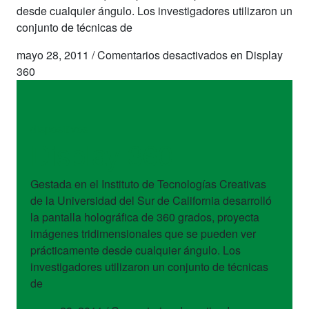
desde cualquier ángulo. Los investigadores utilizaron un
conjunto de técnicas de
mayo 28, 2011
/
Comentarios desactivados
en Display
360
dispositivos
Display 360
Gestada en el Instituto de Tecnologías Creativas
de la Universidad del Sur de California desarrolló
la pantalla holográfica de 360 grados, proyecta
imágenes tridimensionales que se pueden ver
prácticamente desde cualquier ángulo. Los
investigadores utilizaron un conjunto de técnicas
de