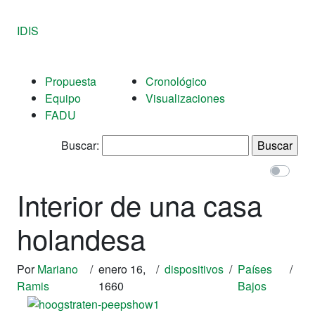
IDIS
Propuesta
Cronológico
Equipo
Visualizaciones
FADU
Buscar:
Interior de una casa
holandesa
Por
Mariano
/
enero 16,
/
dispositivos
/
Países
/
Ramis
1660
Bajos