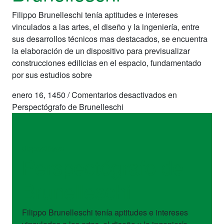
Filippo Brunelleschi tenía aptitudes e intereses
vinculados a las artes, el diseño y la ingeniería, entre
sus desarrollos técnicos mas destacados, se encuentra
la elaboración de un dispositivo para previsualizar
construcciones edilicias en el espacio, fundamentado
por sus estudios sobre
enero 16, 1450
/
Comentarios desactivados
en
Perspectógrafo de Brunelleschi
dispositivos
Perspectógrafo de
Brunelleschi
Filippo Brunelleschi tenía aptitudes e intereses