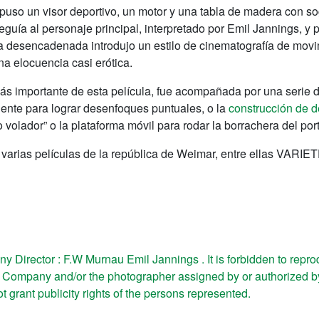
uso un visor deportivo, un motor y una tabla de madera con so
guía al personaje principal, interpretado por Emil Jannings, y 
a desencadenada introdujo un estilo de cinematografía de movim
na elocuencia casi erótica.
s importante de esta película, fue acompañada por una serie d
 lente para lograr desenfoques puntuales, o la
construcción de 
volador” o la plataforma móvil para rodar la borrachera del port
n varias películas de la república de Weimar, entre ellas VARI