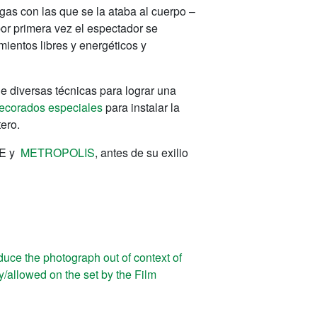
gas con las que se la ataba al cuerpo –
por primera vez el espectador se
ientos libres y energéticos y
e diversas técnicas para lograr una
decorados especiales
para instalar la
ero.
ETE y
METROPOLIS
, antes de su exilio