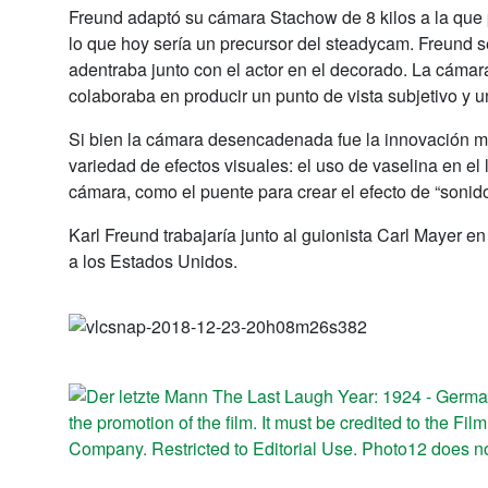
Freund adaptó su cámara Stachow de 8 kilos a la que p
lo que hoy sería un precursor del steadycam. Freund se
adentraba junto con el actor en el decorado. La cámar
colaboraba en producir un punto de vista subjetivo y u
Si bien la cámara desencadenada fue la innovación má
variedad de efectos visuales: el uso de vaselina en el
cámara, como el puente para crear el efecto de “sonido 
Karl Freund trabajaría junto al guionista Carl Mayer e
a los Estados Unidos.