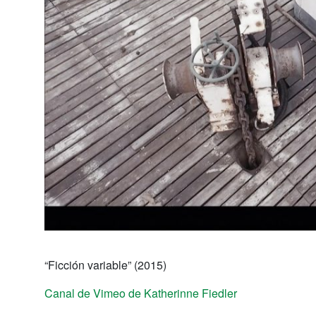
“Ficción variable” (2015)
Canal de Vimeo de Katherinne Fiedler