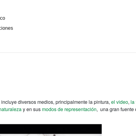
ico
ciones
ra incluye diversos medios, principalmente la pintura,
el video
,
la
naturaleza
y en sus
modos de representación
, una gran fuente