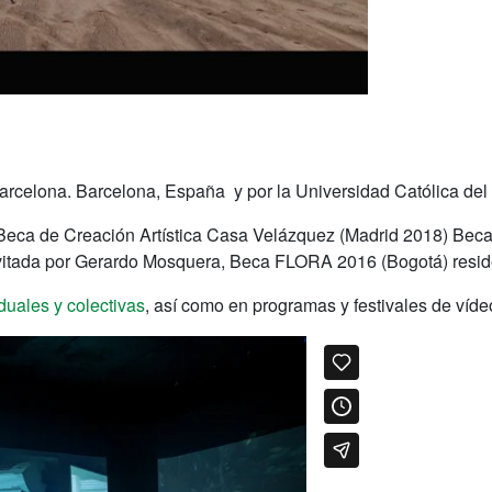
arcelona. Barcelona, España y por la Universidad Católica del
Beca de Creación Artística Casa Velázquez (Madrid 2018) Beca
tada por Gerardo Mosquera, Beca FLORA 2016 (Bogotá) residen
duales y colectivas
, así como en programas y festivales de víd