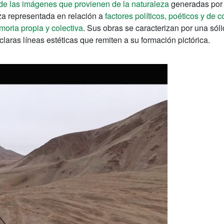
de las imágenes que provienen de la naturaleza
generadas por 
eza representada en relación a
factores políticos, poéticos y de 
moria propia y colectiva
. Sus obras se caracterizan por una sól
laras líneas estéticas que remiten a su formación pictórica.