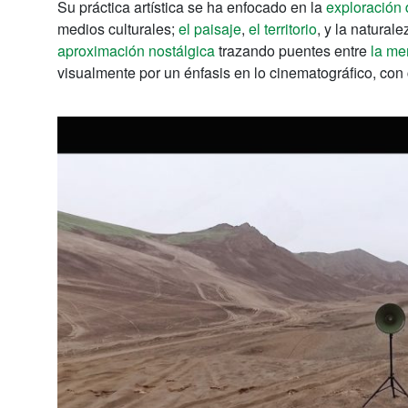
Su práctica artística se ha enfocado en la
exploración 
medios culturales;
el paisaje
,
el territorio
, y la natural
aproximación nostálgica
trazando puentes entre
la me
visualmente por un énfasis en lo cinematográfico, con c