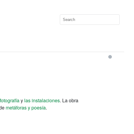
 fotografía
y
las instalaciones
. La obra
 de
metáforas y poesía
.