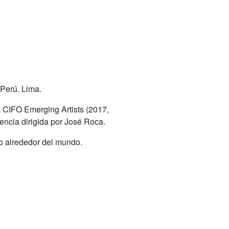
 Perú. Lima.
 CIFO Emerging Artists (2017,
cia dirigida por José Roca.
eo alrededor del mundo.