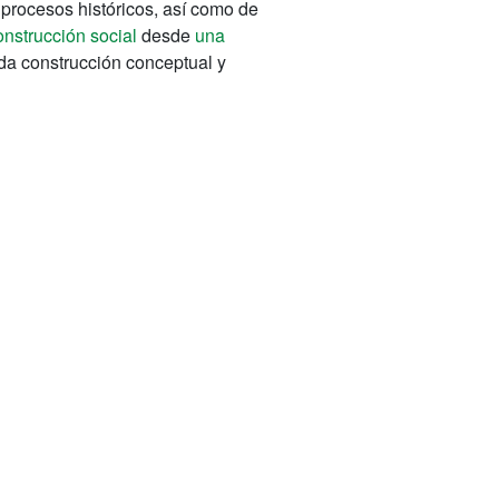
procesos históricos, así como de
construcción social
desde
una
ida construcción conceptual y