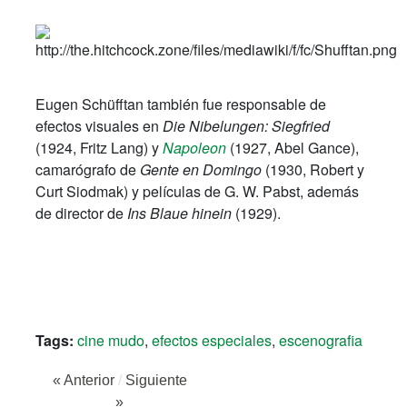
Eugen Schüfftan también fue responsable de
efectos visuales en
Die Nibelungen: Siegfried
(1924, Fritz Lang) y
Napoleon
(1927, Abel Gance),
camarógrafo de
Gente en Domingo
(1930, Robert y
Curt Siodmak) y películas de G. W. Pabst, además
de director de
Ins Blaue hinein
(1929).
Tags:
cine mudo
,
efectos especiales
,
escenografia
« Anterior
/
Siguiente
»