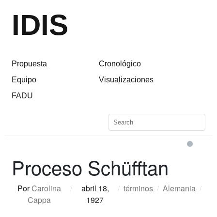
IDIS
Propuesta
Cronológico
Equipo
Visualizaciones
FADU
Proceso Schüfftan
Por
Carolina
/
abril 18,
/
términos
/
Alemania
/
Cappa
1927