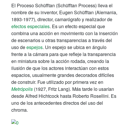
El Proceso Schüfftan (Schüfftan Process) lleva el
nombre de su inventor, Eugen Schüfftan (Alemania,
1893-1977), director, camarógrafo y realizador de
efectos especiales
. Es un efecto especial que
combina una acción en movimiento con la inserción
de escenarios u otras transparencias a través del
uso de
espejos
. Un espejo se ubica en ángulo
frente a la cámara para que refleje la transparencia
en miniatura sobre la acción rodada, creando la
ilusión de que los actores interactúan con estos
espacios, usualmente grandes decorados difíciles
de construir. Fue utilizado por primera vez en
Metrópolis
(1927, Fritz Lang). Más tarde lo usarían
desde Alfred Hichtcock hasta Roberto Rosellini. Es
uno de los antecedentes directos del uso del
chroma.