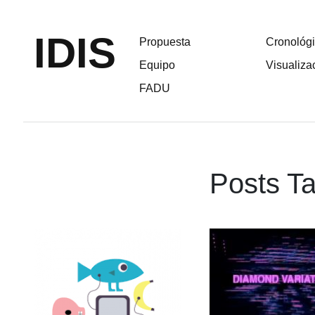
IDIS
Propuesta
Cronológ
Equipo
Visualiza
FADU
Posts Ta