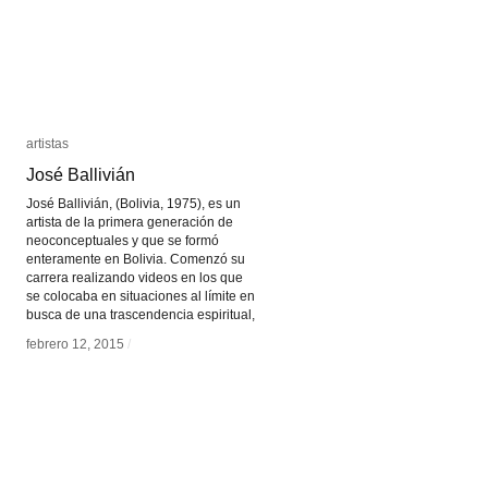
artistas
artistas
José Ballivián
José Ballivián
José Ballivián, (Bolivia, 1975), es un
artista de la primera generación de
neoconceptuales y que se formó
enteramente en Bolivia. Comenzó su
carrera realizando videos en los que
se colocaba en situaciones al límite en
busca de una trascendencia espiritual,
febrero 12, 2015
febrero 12, 2015
/
/