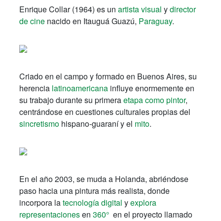
Enrique Collar (1964) es un
artista visual
y
director
de cine
nacido en Itauguá Guazú,
Paraguay
.
Criado en el campo y formado en Buenos Aires, su
herencia
latinoamericana
influye enormemente en
su trabajo durante su primera
etapa como pintor
,
centrándose en cuestiones culturales propias del
sincretismo
hispano-guaraní y el
mito
.
En el año 2003, se muda a Holanda, abriéndose
paso hacia una pintura más realista, donde
incorpora la
tecnología digital
y
explora
representaciones
en
360°
en el proyecto llamado