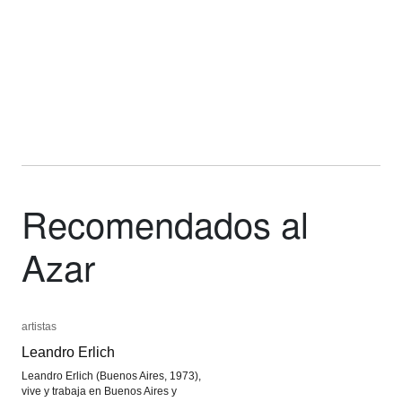
Recomendados al
Azar
artistas
artistas
Leandro Erlich
Leandro Erlich
Leandro Erlich (Buenos Aires, 1973),
vive y trabaja en Buenos Aires y