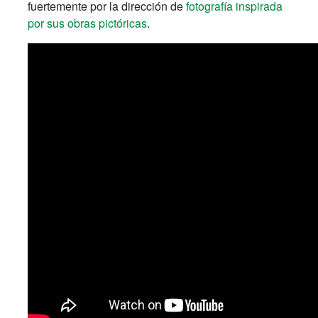
fuertemente por la dirección de
fotografía inspirada
por sus obras pictóricas
.