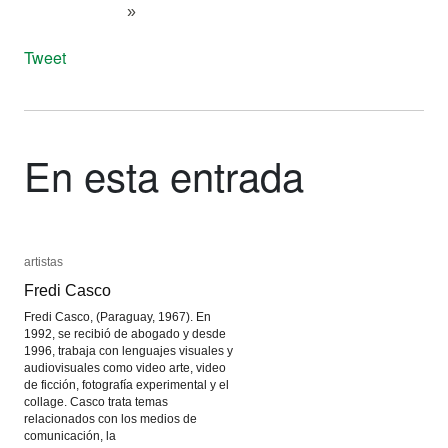
»
Tweet
En esta entrada
artistas
artistas
Fredi Casco
Fredi Casco
Fredi Casco, (Paraguay, 1967). En
1992, se recibió de abogado y desde
1996, trabaja con lenguajes visuales y
audiovisuales como video arte, video
de ficción, fotografía experimental y el
collage. Casco trata temas
relacionados con los medios de
comunicación, la