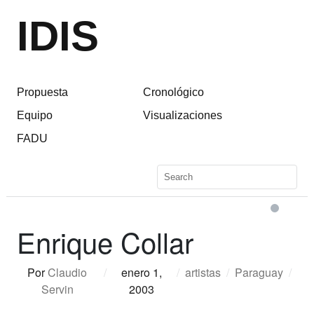
IDIS
Propuesta
Cronológico
Equipo
Visualizaciones
FADU
Enrique Collar
Por
Claudio
/
enero 1,
/
artistas
/
Paraguay
/
Servin
2003