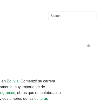
e en
Bolivia
. Comenzó su carrera
momento muy importante de
eogramas
, obras que en palabras de
 y costumbres de las
culturas