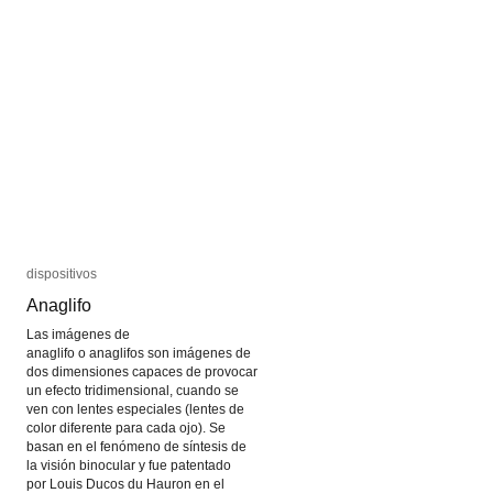
dispositivos
dispositivos
Anaglifo
Anaglifo
Las imágenes de
anaglifo o anaglifos son imágenes de
dos dimensiones capaces de provocar
un efecto tridimensional, cuando se
ven con lentes especiales (lentes de
color diferente para cada ojo). Se
basan en el fenómeno de síntesis de
la visión binocular y fue patentado
por Louis Ducos du Hauron en el