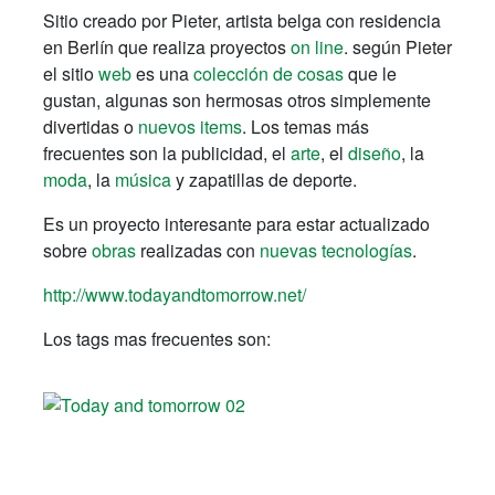
Sitio creado por Pieter, artista belga con residencia
en Berlín que realiza proyectos
on line
. según Pieter
el sitio
web
es una
colección de cosas
que le
gustan, algunas son hermosas otros simplemente
divertidas o
nuevos items
. Los temas más
frecuentes son la publicidad, el
arte
, el
diseño
, la
moda
, la
música
y zapatillas de deporte.
Es un proyecto interesante para estar actualizado
sobre
obras
realizadas con
nuevas tecnologías
.
http://www.todayandtomorrow.net/
Los tags mas frecuentes son: